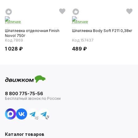
Наличие
Наличие
Шпатлевка отделочная Finish
Шпатлевка Body Soft F211 0,38кг
Novol 750г
Код 7869
Код 157437
1 028 ₽
489 ₽
8 800 775-75-56
Бесплатный звонок по России
Каталог товаров