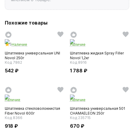
Похожие товары
5
Наличие
Наличие
Шпатлевка универсальная UNI
Шпатлевка жидкая Spray Filler
Novol 250г
Novol 1,2кг
Код 7862
Код 8916
542 ₽
1 788 ₽
Наличие
Наличие
Шпатлевка стекловолокнистая
Шпатлевка универсальная 501
Fiber Novol 600г
CHAMAELEON 250г
Код 8366
Код 235715
918 ₽
670 ₽