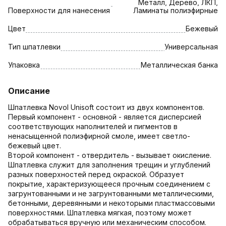
Металл, Дерево, ЛКП,
Поверхности для нанесения
Ламинаты полиэфирные
Цвет
Бежевый
Тип шпатлевки
Универсальная
Упаковка
Металлическая банка
Описание
Шпатлевка Novol Unisoft состоит из двух компонентов.
Первый компонент - основной - является дисперсией
соответствующих наполнителей и пигментов в
ненасыщенной полиэфирной смоле, имеет светло-
бежевый цвет.
Второй компонент - отвердитель - вызывает окисление.
Шпатлевка служит для заполнения трещин и углублений
разных поверхностей перед окраской. Образует
покрытие, характеризующееся прочным соединением с
загрунтованными и не загрунтованными металлическими,
бетонными, деревянными и некоторыми пластмассовыми
поверхностями. Шпатлевка мягкая, поэтому может
обрабатываться вручную или механическим способом.