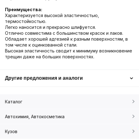
Преимущества:
Характеризуется высокой эластичностью,
термостойкостью.
Легко наносится и прекрасно шлифуется.
Отлично совместима с большинством красок и лаков.
Обладает хорошей адгезией к разным поверхностям, в
том числе к оцинкованной стали.
Высокая эластичность сводит к минимуму возникновение
трещин даже на больших поверхностях.
Другие предложения и аналоги
Каталог
Автохимия, Автокосметика
Кузов