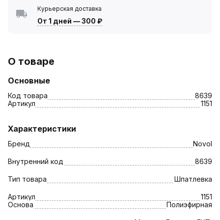
Курьерская доставка
От 1 дней
—
300 ₽
О товаре
Основные
Код товара
8639
Артикул
1151
Характеристики
Бренд
Novol
Внутренний код
8639
Тип товара
Шпатлевка
Артикул
1151
Основа
Полиэфирная