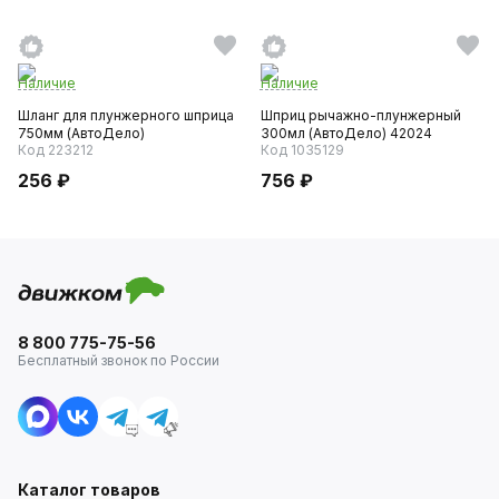
Наличие
Наличие
Шланг для плунжерного шприца
Шприц рычажно-плунжерный
750мм (АвтоДело)
300мл (АвтоДело) 42024
Код 223212
Код 1035129
256 ₽
756 ₽
8 800 775-75-56
Бесплатный звонок по России
Каталог товаров