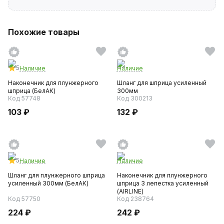
Похожие товары
5
Наличие
Наличие
Наконечник для плунжерного
Шланг для шприца усиленный
шприца (БелАК)
300мм
Код 57748
Код 300213
103 ₽
132 ₽
5
Наличие
Наличие
Шланг для плунжерного шприца
Наконечник для плунжерного
усиленный 300мм (БелАК)
шприца 3 лепестка усиленный
(AIRLINE)
Код 57750
Код 238764
224 ₽
242 ₽