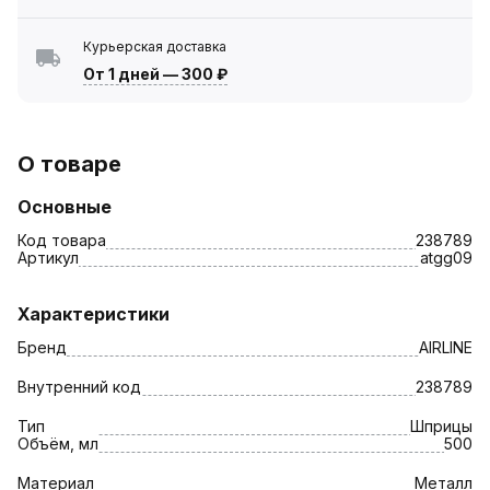
Курьерская доставка
От 1 дней
—
300 ₽
О товаре
Основные
Код товара
238789
Артикул
atgg09
Характеристики
Бренд
AIRLINE
Внутренний код
238789
Тип
Шприцы
Объём, мл
500
Материал
Металл