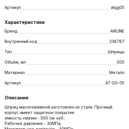
Артикул
atgg05
Характеристики
Бренд
AIRLINE
Внутренний код
238787
Тип
Шприцы
Объём, мл
500
Материал
Металл
Артикул
AT-GG-05
Описание
Шприц маслозаливной изготовлен из стали. Прочный
корпус имеет защитное покрытие.
емкость смазки - 500 см. куб.;
Рабочее давление - 30МПа;
Максимальное давление - 40МПа;