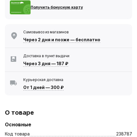
Получить бонусную карту
Самовывоз из магазинов
Через 2 дня
и позже — бесплатно
Доставка в пункт выдачи
Через 3 дня
—
187 ₽
Курьерская доставка
От 1 дней
—
300 ₽
О товаре
Основные
Код товара
238787