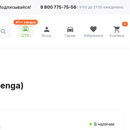
Подписывайся!
8 800 775-75-56
с 9:00 до 21:00 ежедневно
4%+ скидка
0
СТО
Вход
Гараж
Избранное
Корзина
lenga)
В наличии