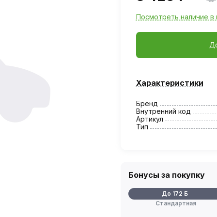
Посмотреть наличие в 
Д
Характеристики
Бренд
Внутренний код
Артикул
Тип
Бонусы за покупку
До 172 Б
Стандартная