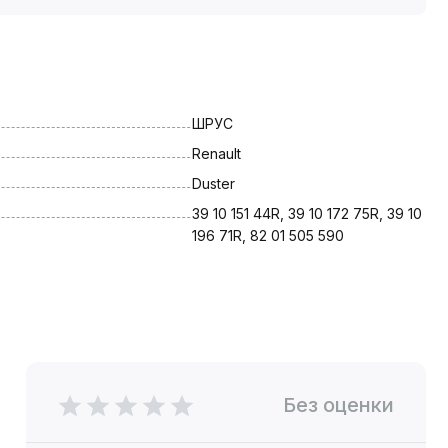
ШРУС
Renault
Duster
39 10 151 44R, 39 10 172 75R, 39 10 
196 71R, 82 01 505 590
Без оценки