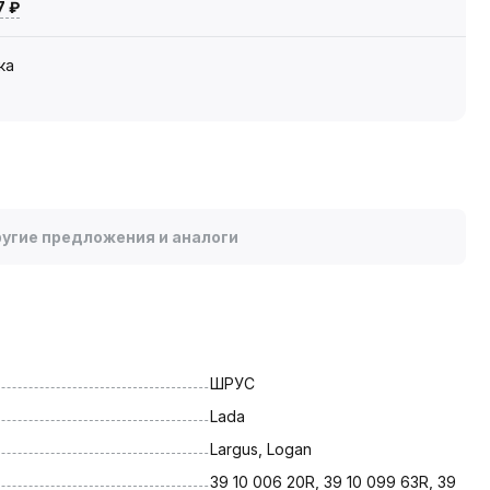
7 ₽
ка
угие предложения и аналоги
ШРУС
Lada
Largus, Logan
39 10 006 20R, 39 10 099 63R, 39 