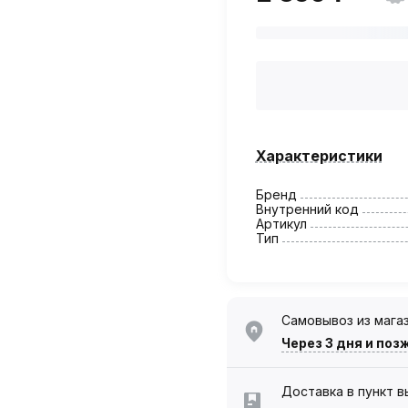
Характеристики
Бренд
Внутренний код
Артикул
Тип
Самовывоз из мага
Через 3 дня
и поз
Доставка в пункт 