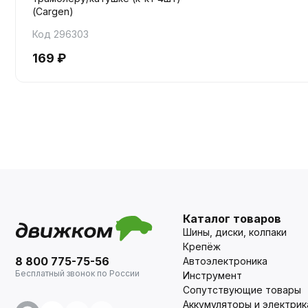
(Cargen)
Код 296303
169 ₽
Каталог товаров
Шины, диски, колпаки
Крепёж
8 800 775-75-56
Автоэлектроника
Бесплатный звонок по России
Инструмент
Сопутствующие товары
Аккумуляторы и электрик