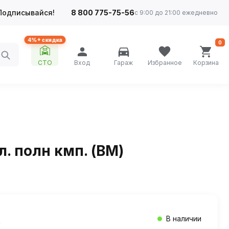
Подписывайся!
8 800 775-75-56
с 9:00 до 21:00 ежедневно
4%+ скидка
0
СТО
Вход
Гараж
Избранное
Корзина
. полн кмп. (BM)
В наличии