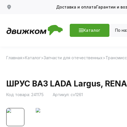
Доставка и оплата
Гарантии и во
По на
Каталог
Главная
Каталог
Запчасти для отечественных
Трансмисс
ШРУС ВАЗ LADA Largus, RENAU
Код товара:
241175
Артикул:
cv1261