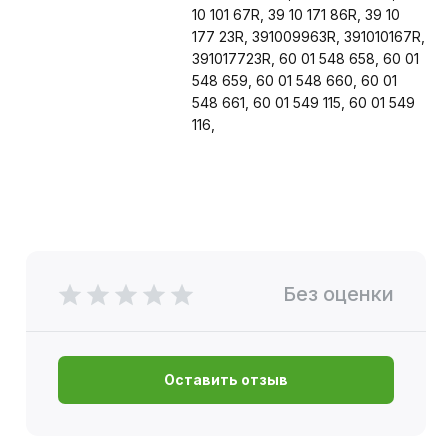
10 101 67R, 39 10 171 86R, 39 10 
177 23R, 391009963R, 391010167R, 
391017723R, 60 01 548 658, 60 01 
548 659, 60 01 548 660, 60 01 
548 661, 60 01 549 115, 60 01 549 
116,
Без оценки
Оставить отзыв