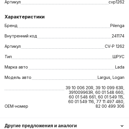
Артикул
cvp1262
Характеристики
Бренд
Pilenga
Внутренний код
241174
Артикул
CV-P 1262
Тип
ШРУС
Марка авто
Lada
Модель авто
Largus, Logan
39 10 006 20R, 39 10 099 63R,
391009963R, 60 01 548 660,
60 01 548 661, 60 01 549 115,
60 01 549 116, 77 11 497 480,
OEM-номер
82 00 499 306
Другие предложения и аналоги