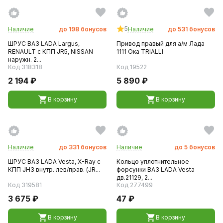
5
Наличие
до
198
бонусов
Наличие
до
531
бонусов
ШРУС ВАЗ LADA Largus,
Привод правый для а/м Лада
RENAULT с КПП JR5, NISSAN
1111 Ока TRIALLI
наружн. 2...
Код 318318
Код 19522
2 194 ₽
5 890 ₽
В корзину
В корзину
Наличие
до
331
бонусов
Наличие
до
5
бонусов
ШРУС ВАЗ LADA Vesta, X-Ray с
Кольцо уплотнительное
КПП JH3 внутр. лев/прав. (JR...
форсунки ВАЗ LADA Vesta
дв.21129, 2...
Код 319581
Код 277499
3 675 ₽
47 ₽
В корзину
В корзину