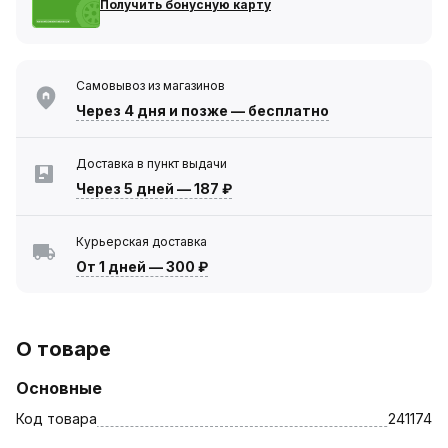
Получить бонусную карту
Самовывоз из магазинов
Через 4 дня
и позже — бесплатно
Доставка в пункт выдачи
Через 5 дней
—
187 ₽
Курьерская доставка
От 1 дней
—
300 ₽
О товаре
Основные
Код товара
241174