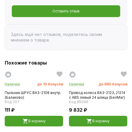
Оставить отзыв
Здесь ещё нет отзывов, поделитесь своим
мнением о товаре.
Похожие товары
Наличие
до
10
бонусов
Наличие
до
885
бонусов
Пыльник ШРУС ВАЗ-2108 внутр.
Привод колеса ВАЗ-2123, 21214
(Балаково)
с ABS левый 24 шлица (БелМаг)
Код 207
Код 85096
111 ₽
9 832 ₽
В корзину
В корзину