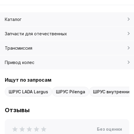
Каталог
Запчасти для отечественных
Трансмиссия
Привод колес
Ищут по запросам
ШРУС LADA Largus
ШРУС Pilenga
ШРУС внутренний 
Отзывы
Без оценки