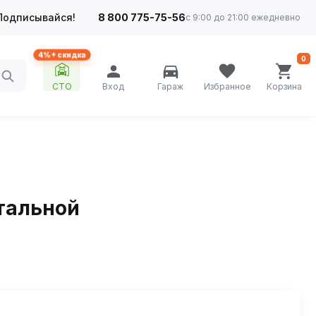
Подписывайся!
8 800 775-75-56
с 9:00 до 21:00 ежедневно
4%+ скидка
0
СТО
Вход
Гараж
Избранное
Корзина
тальной