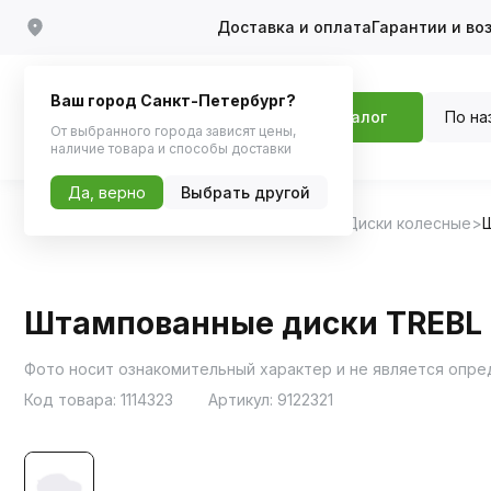
Доставка и оплата
Гарантии и во
Ваш город Санкт-Петербург?
По на
Каталог
От выбранного города зависят цены,
наличие товара и способы доставки
Да, верно
Выбрать другой
Главная
Каталог
Шины, диски, колпаки
Диски колесные
Штампованные диски TREBL 4
Фото носит ознакомительный характер и не является опр
Код товара:
1114323
Артикул:
9122321