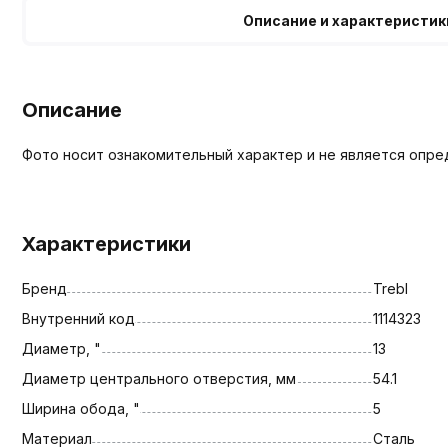
Описание и характеристик
Описание
Фото носит ознакомительный характер и не является опре
Характеристики
Бренд
Trebl
Внутренний код
1114323
Диаметр, "
13
Диаметр центрального отверстия, мм
54.1
Ширина обода, "
5
Материал
Сталь