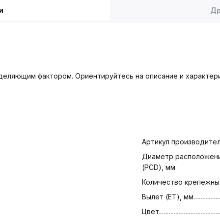
и
Др
деляющим фактором. Ориентируйтесь на описание и характери
Артикул производите
Диаметр расположени
(PCD), мм
Количество крепежны
Вылет (ET), мм
Цвет