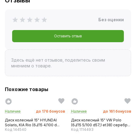
Отзывы
Без оценки
Оставить отзыв
Здесь ещё нет отзывов, поделитесь своим
мнением о товаре.
Похожие товары
Наличие
до
176
бонусов
Наличие
до
161
бонусов
Диск колесный 15" HYUNDAI
Диск колесный 15" VW Polo
Solaris, KIA Rio (6J/15 4/100 d...
(6J/15 5/100 d57,1 et38) серебр...
Код 144540
Код 1114493