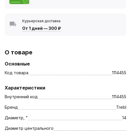
Курьерская доставка
От 1 дней
—
300 ₽
О товаре
Основные
Код товара
1114455
Характеристики
Внутренний код
1114455
Бренд
Trebl
Диаметр, "
14
Диаметр центрального