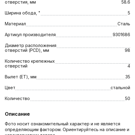
отверстия, мм
58.6
Ширина обода, "
5
Материал
Сталь
Артикул производителя
9301686
Диаметр расположения
отверстий (PCD), мм
98
Количество крепежных
отверстий
4
Вылет (ET), мм
35
Цвет
стальной
Количество
50
Описание
Фото носит ознакомительный характер и не является
определяющим фактором. Ориентируйтесь на описание и