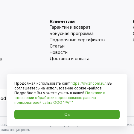
Клиентам
Гарантии и возврат
Бонусная программа
Подарочные сертификаты
Статьи
Новости
Доставка и оплата
а
Продолжая использовать сайт
https://dvizhcom.ru/
, Вы
Оплата
соглашаетесь на использование cookie-файлов.
Подробнее Вы можете узнать в нашей
Политике в
отношении обработки персональных данных
пользователей сайта
ООО "РАТ"
.
Ок
енных автомобилей и иномарок. Информация на сайте носит исключитель
права защищены.