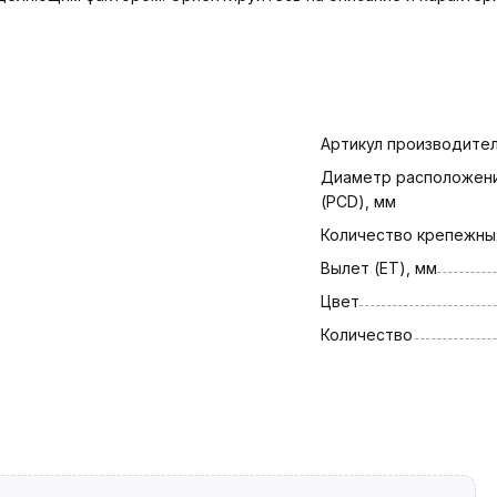
Артикул производите
Диаметр расположени
(PCD), мм
Количество крепежны
Вылет (ET), мм
Цвет
Количество