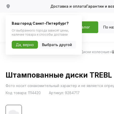
Доставка и оплата
Гарантии и во
Ваш город Санкт-Петербург?
По на
Каталог
От выбранного города зависят цены,
наличие товара и способы доставки
Да, верно
Выбрать другой
Главная
Каталог
Шины, диски, колпаки
Диски колесные
Штампованные диски TREBL 6
Фото носит ознакомительный характер и не является опр
Код товара:
1114420
Артикул:
9284717