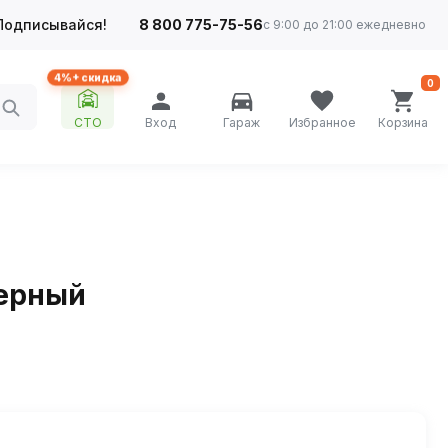
Подписывайся!
8 800 775-75-56
с 9:00 до 21:00 ежедневно
4%+ скидка
0
СТО
Вход
Гараж
Избранное
Корзина
Черный