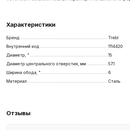
Характеристики
Бренд
Trebl
Внутренний код
1114420
Диаметр, "
15
Диаметр центрального отверстия, мм
57.1
Ширина обода, "
6
Материал
Сталь
Отзывы