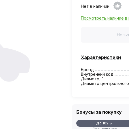
Нет в наличии
Посмотреть наличие в 
Нельз
Характеристики
Бренд
Внутренний код
Диаметр, "
Диаметр центрального
Бонусы за покупку
До 102 Б
Стандартная