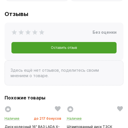
Отзывы
Без оценки
Оставить отзыв
Здесь ещё нет отзывов, поделитесь своим
мнением о товаре.
Похожие товары
Наличие
до
217
бонусов
Наличие
Диск колесный 16" ВАЗ LADA X-
Штампованный диск ТЗСК