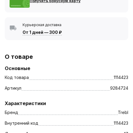
Получить бонусную карту
Курьерская доставка
От 1 дней
—
300 ₽
О товаре
Основные
Код товара
1114423
Артикул
9284724
Характеристики
Бренд
Trebl
Внутренний код
1114423