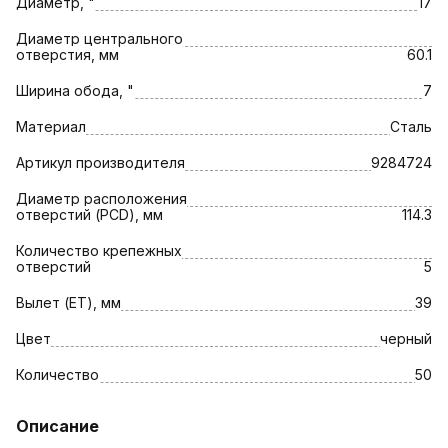
Диаметр, "
17
Диаметр центрального
отверстия, мм
60.1
Ширина обода, "
7
Материал
Сталь
Артикул производителя
9284724
Диаметр расположения
отверстий (PCD), мм
114.3
Количество крепежных
отверстий
5
Вылет (ET), мм
39
Цвет
черный
Количество
50
Описание