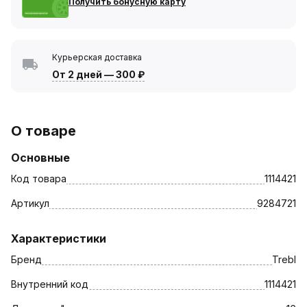
Получить бонусную карту
Курьерская доставка
От 2 дней
—
300 ₽
О товаре
Основные
Код товара
1114421
Артикул
9284721
Характеристики
Бренд
Trebl
Внутренний код
1114421