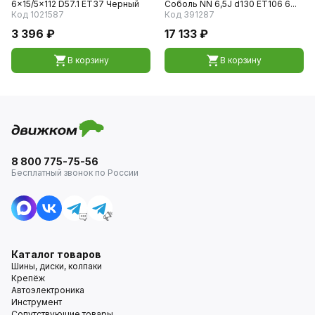
6x15/5x112 D57.1 ET37 Черный
Соболь NN 6,5J d130 ET106 6...
Код 1021587
Код 391287
3 396 ₽
17 133 ₽
В корзину
В корзину
8 800 775-75-56
Бесплатный звонок по России
Каталог товаров
Шины, диски, колпаки
Крепёж
Автоэлектроника
Инструмент
Сопутствующие товары