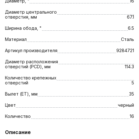
Диаметр, "
16
Диаметр центрального
отверстия, мм
67.1
Ширина обода, "
6.5
Материал
Сталь
Артикул производителя
9284721
Диаметр расположения
отверстий (PCD), мм
114.3
Количество крепежных
отверстий
5
Вылет (ET), мм
35
Цвет
черный
Количество
16
Описание