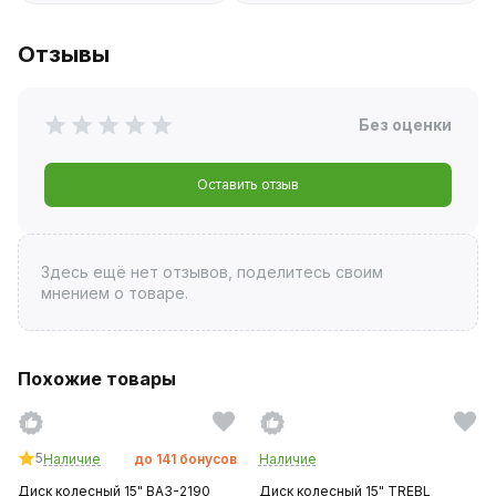
Отзывы
Без оценки
Оставить отзыв
Здесь ещё нет отзывов, поделитесь своим
мнением о товаре.
Похожие товары
5
Наличие
до
141
бонусов
Наличие
Диск колесный 15" ВАЗ-2190
Диск колесный 15" TREBL