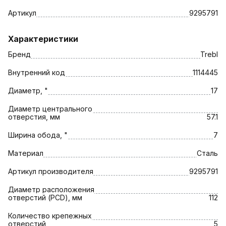
Артикул
9295791
Характеристики
Бренд
Trebl
Внутренний код
1114445
Диаметр, "
17
Диаметр центрального
отверстия, мм
57.1
Ширина обода, "
7
Материал
Сталь
Артикул производителя
9295791
Диаметр расположения
отверстий (PCD), мм
112
Количество крепежных
отверстий
5