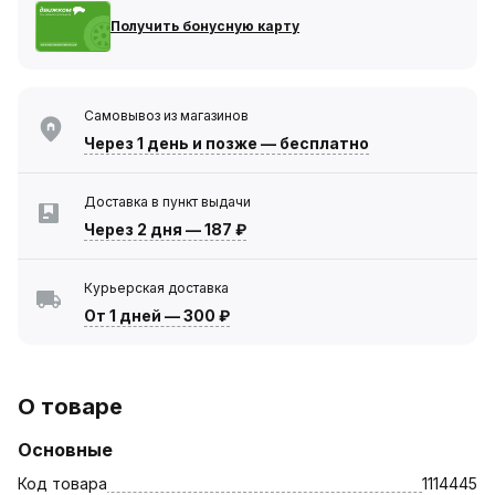
Получить бонусную карту
Самовывоз из магазинов
Через 1 день
и позже — бесплатно
Доставка в пункт выдачи
Через 2 дня
—
187 ₽
Курьерская доставка
От 1 дней
—
300 ₽
О товаре
Основные
Код товара
1114445