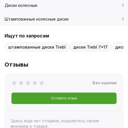
Диски колесные
Штампованные колесные диски
Ищут по запросам
штампованные диски Trebl
диски Trebl 7x17
диски
Отзывы
Без оценки
Оставить отзыв
Здесь ещё нет отзывов, поделитесь своим
мнением о товаре.