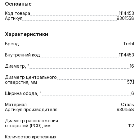
Основные
Код товара
1114453
Артикул
9301558
Характеристики
Бренд
Trebl
Внутренний код
1114453
Диаметр, "
16
Диаметр центрального
отверстия, мм
57.1
Ширина обода, "
6
Материал
Сталь
Артикул производителя
9301558
Диаметр расположения
отверстий (PCD), мм
112
Количество крепежных