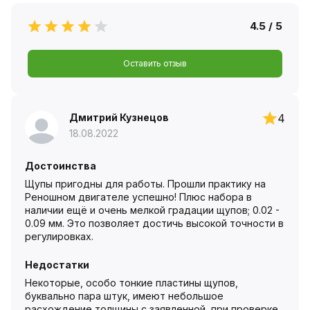
4.5 / 5
Оставить отзыв
Дмитрий Кузнецов
4
18.08.2022
Достоинства
Щупы пригодны для работы. Прошли практику на
Реношном двигателе успешно! Плюс набора в
наличии ещё и очень мелкой градации щупов; 0.02 -
0.09 мм. Это позволяет достичь высокой точности в
регулировках.
Недостатки
Некоторые, особо тонкие пластины щупов,
буквально пара штук, имеют небольшое
расхождение толщины с заявленной, при проверке