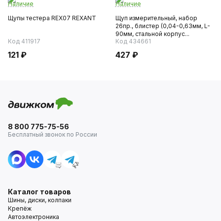
Наличие
Наличие
Щупы тестера REX07 REXANT
Щуп измерительный, набор
26пр., блистер (0,04-0,63мм, L-
90мм, стальной корпус...
Код 411917
Код 434661
121 ₽
427 ₽
8 800 775-75-56
Бесплатный звонок по России
Каталог товаров
Шины, диски, колпаки
Крепёж
Автоэлектроника