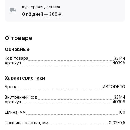
Курьерская доставка
От 2 дней
—
300 ₽
О товаре
Основные
Код товара
32144
Артикул
40398
Характеристики
Бренд
АВТОDЕЛО
Внутренний код
32144
Артикул
40398
Длина, мм
100
Толщина пластин, мм
0,02-0,5