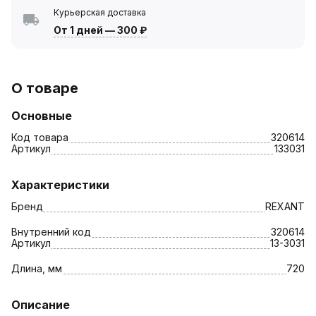
Курьерская доставка
От 1 дней
—
300 ₽
О товаре
Основные
Код товара
320614
Артикул
133031
Характеристики
Бренд
REXANT
Внутренний код
320614
Артикул
13-3031
Длина, мм
720
Описание