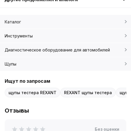
Каталог
Инструменты
Диагностическое оборудование для автомобилей
Щупы
Ищут по запросам
щупы тестера REXANT
REXANT щупы тестера
щупы
Отзывы
Без оценки