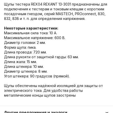
Щупы тестера REX04 REXANT 13-3031 предназначены для
подключения к тестерам и токовым клещам с коротким
посадочным гнездом, серий MASTECH, PROconnect, 830,
832, 838 и т. п. для определения напряжения.
Некоторые характеристики:
Максимальная сила тока: 10 А.
Максимальное напряжение: 600 В.
Диаметр головки: 2 мм.
Форма щупа: пика.
Длина провода: 720 мм.
Длина рукояти от защитной гарды: 63 мм.
Длина жала: 15 мм.
Длина штекера: 10 мм.
Диаметр штекера: 8 мм.
Угол штекера: 90 градусов (прямой).
Щупы обеспечены надёжной изоляцией для защиты от
электрического тока. Для удобства работы
металлические концы щупов заострены
Другие предложения и аналоги