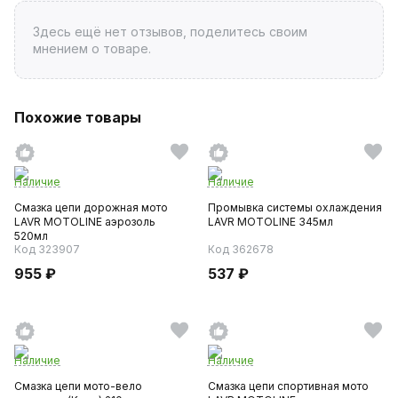
Здесь ещё нет отзывов, поделитесь своим
мнением о товаре.
Похожие товары
Наличие
Наличие
Смазка цепи дорожная мото
Промывка системы охлаждения
LAVR MOTOLINE аэрозоль
LAVR MOTOLINE 345мл
520мл
Код 323907
Код 362678
955 ₽
537 ₽
Наличие
Наличие
Смазка цепи мото-вело
Смазка цепи спортивная мото