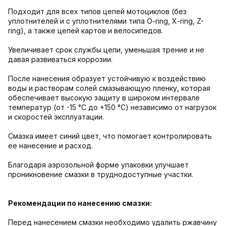
Подходит для всех типов цепей мотоциклов (без
уплотнителей и с уплотнителями типа О-ring, X-ring, Z-
ring), а также цепей картов и велосипедов.
Увеличивает срок службы цепи, уменьшая трение и не
давая развиваться коррозии.
После нанесения образует устойчивую к воздействию
воды и растворам солей смазывающую пленку, которая
обеспечивает высокую защиту в широком интервале
температур (от -15 °С до +150 °С) независимо от нагрузок
и скоростей эксплуатации.
Смазка имеет синий цвет, что помогает контролировать
ее нанесение и расход.
Благодаря аэрозольной форме упаковки улучшает
проникновение смазки в труднодоступные участки.
Рекомендации по нанесению смазки:
Перед нанесением смазки необходимо удалить ржавчину