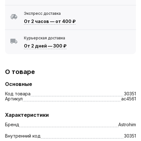
Экспресс доставка
От 2 часов
—
от 400 ₽
Курьерская доставка
От 2 дней
—
300 ₽
О товаре
Основные
Код товара
30351
Артикул
ac4561
Характеристики
Бренд
Astrohim
Внутренний код
30351