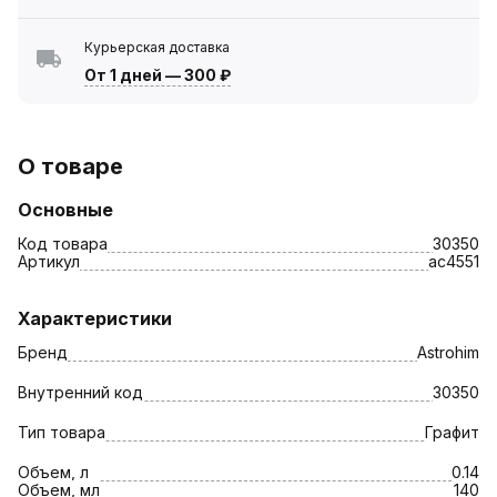
Курьерская доставка
От 1 дней
—
300 ₽
О товаре
Основные
Код товара
30350
Артикул
ac4551
Характеристики
Бренд
Astrohim
Внутренний код
30350
Тип товара
Графит
Объем, л
0.14
Объем, мл
140