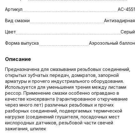
Артикул
AC-4551
Вид смазки
Антизадирная
Цвет
Серый
Форма выпуска
Аэрозольный баллон
Описание
Предназначена для смазывания резьбовых соединений,
открытых зубчатых передач, домкратов, запорной
арматуры и прочего индустриального оборудования.
Используется для уменьшения трения между листами
рессор. Применение смазки особенно оправдано в
качестве консерванта (гарантированное откручивание
через много лет) различных резьбовых и прочих
разборных соединений, подвергаемых термической
нагрузке (соединений глушителя, посадочных мест
кислородных датчиков, резьбовой части свечей
зажигания, шпилек