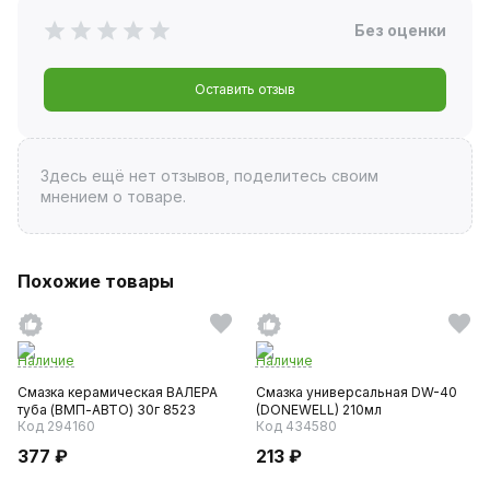
Без оценки
Оставить отзыв
Здесь ещё нет отзывов, поделитесь своим
мнением о товаре.
Похожие товары
Наличие
Наличие
Смазка керамическая ВАЛЕРА
Смазка универсальная DW-40
туба (ВМП-АВТО) 30г 8523
(DONEWELL) 210мл
Код 294160
Код 434580
377 ₽
213 ₽