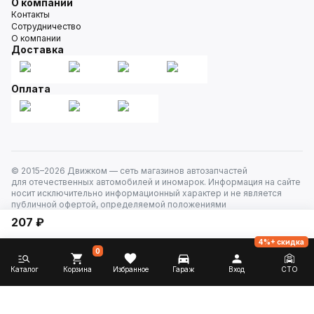
О компании
Контакты
Сотрудничество
О компании
Доставка
Оплата
© 2015–
2026
Движком — сеть магазинов автозапчастей
для отечественных автомобилей и иномарок. Информация на сайте
носит исключительно информационный характер и не является
публичной офертой, определяемой положениями
ст. 437 Гражданского кодекса РФ. Все права защищены.
207 ₽
4%+ скидка
0
Каталог
Корзина
Избранное
Гараж
Вход
СТО