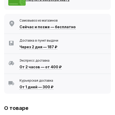
Самовывоз из магазинов
Сейчас
и позже — бесплатно
Доставка в пункт выдачи
Через 2 дня
—
187 ₽
Экспресс доставка
От 2 часов
—
от 400 ₽
Курьерская доставка
От 1 дней
—
300 ₽
О товаре