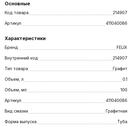
Основные
Код товара
214907
Артикул
411040086
Характеристики
Бренд
FELIX
Внутренний код
214907
Тип товара
Графит
Объем, л
0.1
Объем, мл
100
Артикул
411040086
Вид смазки
Графитная
Форма выпуска
Туба