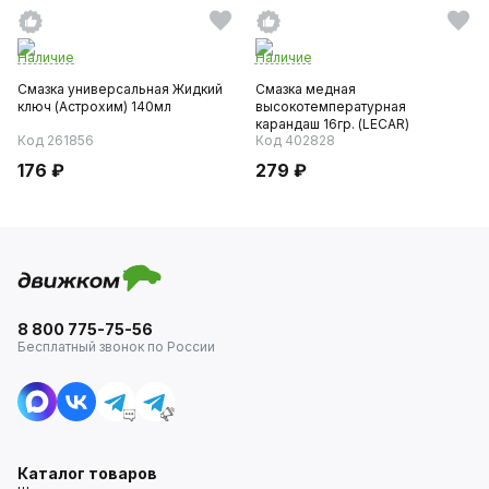
Наличие
Наличие
Смазка универсальная Жидкий
Смазка медная
ключ (Астрохим) 140мл
высокотемпературная
карандаш 16гр. (LECAR)
Код 261856
Код 402828
176 ₽
279 ₽
8 800 775-75-56
Бесплатный звонок по России
Каталог товаров