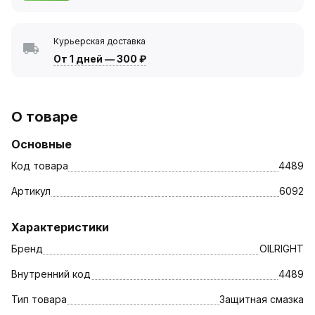
Курьерская доставка
От 1 дней
—
300 ₽
О товаре
Основные
Код товара
4489
Артикул
6092
Характеристики
Бренд
OILRIGHT
Внутренний код
4489
Тип товара
Защитная смазка