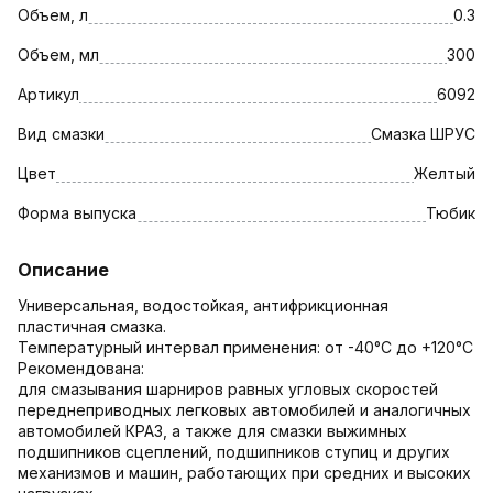
Объем, л
0.3
Объем, мл
300
Артикул
6092
Вид смазки
Смазка ШРУС
Цвет
Желтый
Форма выпуска
Тюбик
Описание
Универсальная, водостойкая, антифрикционная
пластичная смазка.
Температурный интервал применения: от -40°C до +120°C
Рекомендована:
для смазывания шарниров равных угловых скоростей
переднеприводных легковых автомобилей и аналогичных
автомобилей КРАЗ, а также для смазки выжимных
подшипников сцеплений, подшипников ступиц и других
механизмов и машин, работающих при средних и высоких