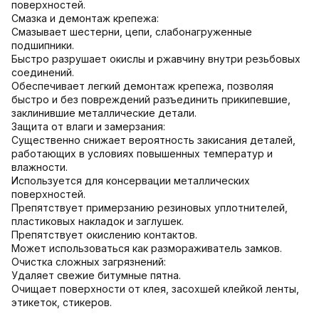
поверхностей.
Смазка и демонтаж крепежа:
Смазывает шестерни, цепи, слабонагруженные
подшипники.
Быстро разрушает окислы и ржавчину внутри резьбовых
соединений.
Обеспечивает легкий демонтаж крепежа, позволяя
быстро и без повреждений разъединить прикипевшие,
заклинившие металлические детали.
Защита от влаги и замерзания:
Существенно снижает вероятность закисания деталей,
работающих в условиях повышенных температур и
влажности.
Используется для консервации металлических
поверхностей.
Препятствует примерзанию резиновых уплотнителей,
пластиковых накладок и заглушек.
Препятствует окислению контактов.
Может использоваться как размораживатель замков.
Очистка сложных загрязнений:
Удаляет свежие битумные пятна.
Очищает поверхности от клея, засохшей клейкой ленты,
этикеток, стикеров.