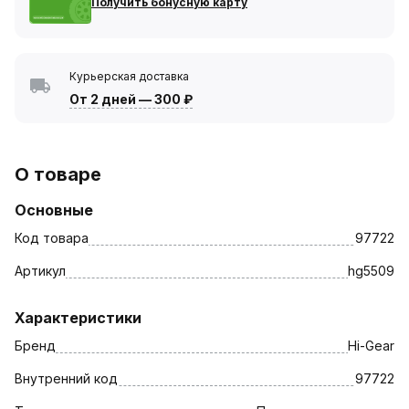
Получить бонусную карту
Курьерская доставка
От 2 дней
—
300 ₽
О товаре
Основные
Код товара
97722
Артикул
hg5509
Характеристики
Бренд
Hi-Gear
Внутренний код
97722