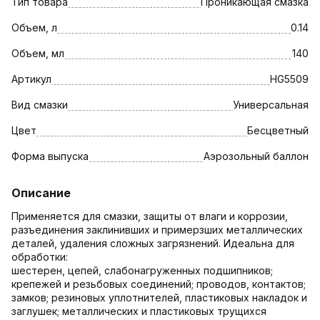
Тип товара
Проникающая смазка
Объем, л
0.14
Объем, мл
140
Артикул
HG5509
Вид смазки
Универсальная
Цвет
Бесцветный
Форма выпуска
Аэрозольный баллон
Описание
Применяется для смазки, защиты от влаги и коррозии,
разъединения заклинивших и примерзших металлических
деталей, удаления сложных загрязнений. Идеальна для
обработки:
шестерен, цепей, слабонагруженных подшипников;
крепежей и резьбовых соединений; проводов, контактов;
замков; резиновых уплотнителей, пластиковых накладок и
заглушек; металлических и пластиковых трущихся