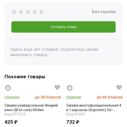
Без оценки
Оставить отзыв
Здесь ещё нет отзывов, поделитесь своим
мнением о товаре.
Похожие товары
Наличие
до
39
бонусов
Наличие
до
66
бонусов
Смазка универсальная Жидкий
Смазка многофункциональная 4
ключ (Bi bi care) 650мл
в 1 аэрозоль (Suprotec) SA-...
Код 377372
Код 311431
425 ₽
732 ₽