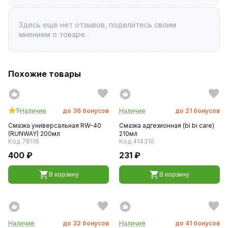
Здесь ещё нет отзывов, поделитесь своим
мнением о товаре.
Похожие товары
5
Наличие
до
36
бонусов
Наличие
до
21
бонусов
Смазка универсальная RW-40
Смазка адгезионная (bi bi care)
(RUNWAY) 200мл
210мл
Код 78116
Код 414310
400 ₽
231 ₽
В корзину
В корзину
Наличие
до
32
бонусов
Наличие
до
41
бонусов