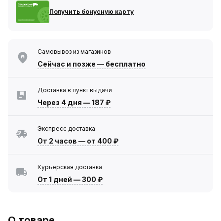
Получить бонусную карту
Самовывоз из магазинов
Сейчас
и позже — бесплатно
Доставка в пункт выдачи
Через 4 дня
—
187 ₽
Экспресс доставка
От 2 часов
—
от 400 ₽
Курьерская доставка
От 1 дней
—
300 ₽
О товаре