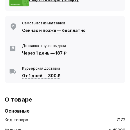
Самовывоз из магазинов
Сейчас
и позже — бесплатно
Доставка в пункт выдачи
Через 1 день
—
187 ₽
Курьерская доставка
От 1 дней
—
300 ₽
О товаре
Основные
Код товара
7172