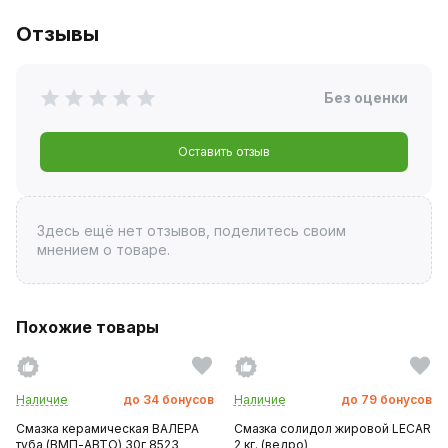
Отзывы
Без оценки
Оставить отзыв
Здесь ещё нет отзывов, поделитесь своим
мнением о товаре.
Похожие товары
Наличие
до
34
бонусов
Наличие
до
79
бонусов
Смазка керамическая ВАЛЕРА
Смазка солидол жировой LECAR
туба (ВМП-АВТО) 30г 8523
2 кг. (ведро)