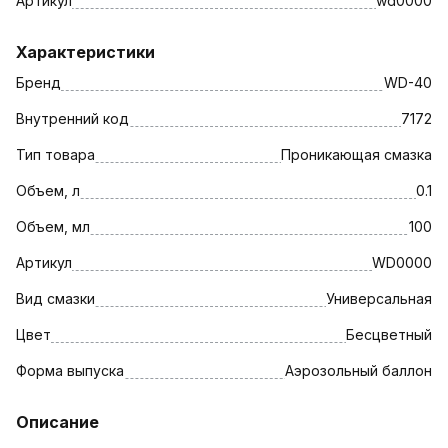
Артикул
wd0000
Характеристики
Бренд
WD-40
Внутренний код
7172
Тип товара
Проникающая смазка
Объем, л
0.1
Объем, мл
100
Артикул
WD0000
Вид смазки
Универсальная
Цвет
Бесцветный
Форма выпуска
Аэрозольный баллон
Описание