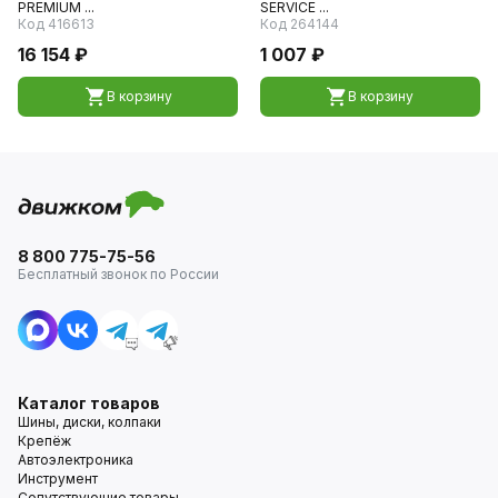
PREMIUM ...
SERVICE ...
Код 416613
Код 264144
16 154 ₽
1 007 ₽
В корзину
В корзину
8 800 775-75-56
Бесплатный звонок по России
Каталог товаров
Шины, диски, колпаки
Крепёж
Автоэлектроника
Инструмент
Сопутствующие товары