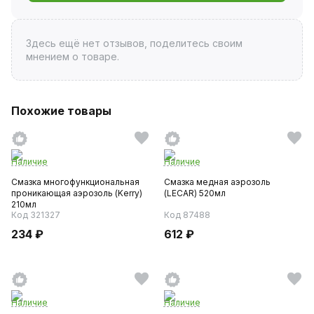
Здесь ещё нет отзывов, поделитесь своим
мнением о товаре.
Похожие товары
Наличие
Наличие
Смазка многофункциональная
Смазка медная аэрозоль
проникающая аэрозоль (Kerry)
(LECAR) 520мл
210мл
Код 321327
Код 87488
234 ₽
612 ₽
Наличие
Наличие