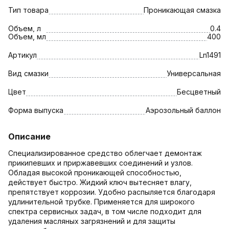
Тип товара
Проникающая смазка
Объем, л
0.4
Объем, мл
400
Артикул
Ln1491
Вид смазки
Универсальная
Цвет
Бесцветный
Форма выпуска
Аэрозольный баллон
Описание
Специализированное средство облегчает демонтаж
прикипевших и приржавевших соединений и узлов.
Обладая высокой проникающей способностью,
действует быстро. Жидкий ключ вытесняет влагу,
препятствует коррозии. Удобно распыляется благодаря
удлинительной трубке. Применяется для широкого
спектра сервисных задач, в том числе подходит для
удаления масляных загрязнений и для защиты