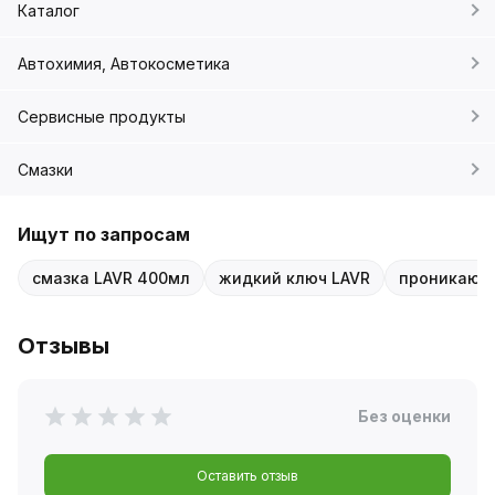
Каталог
Автохимия, Автокосметика
Сервисные продукты
Смазки
Ищут по запросам
смазка LAVR 400мл
жидкий ключ LAVR
проникающа
Отзывы
Без оценки
Оставить отзыв