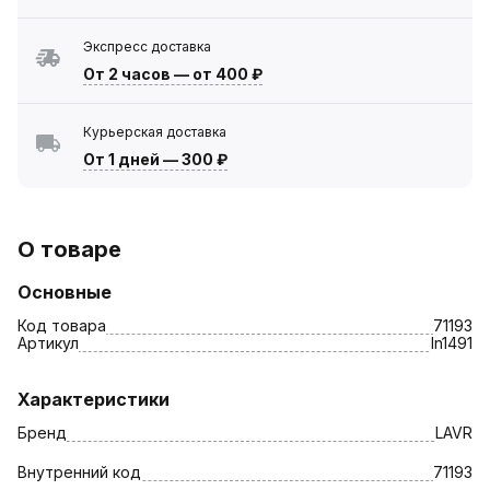
Экспресс доставка
От 2 часов
—
от 400 ₽
Курьерская доставка
От 1 дней
—
300 ₽
О товаре
Основные
Код товара
71193
Артикул
ln1491
Характеристики
Бренд
LAVR
Внутренний код
71193