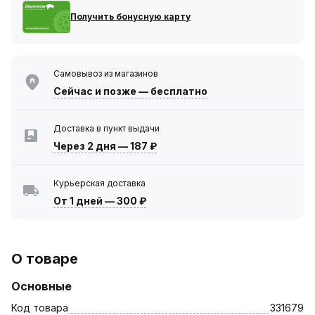
Получить бонусную карту
Самовывоз из магазинов
Сейчас
и позже — бесплатно
Доставка в пункт выдачи
Через 2 дня
—
187 ₽
Курьерская доставка
От 1 дней
—
300 ₽
О товаре
Основные
Код товара
331679