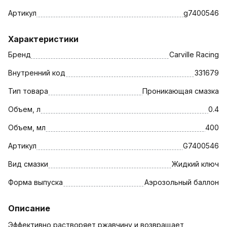
Артикул
g7400546
Характеристики
Бренд
Carville Racing
Внутренний код
331679
Тип товара
Проникающая смазка
Объем, л
0.4
Объем, мл
400
Артикул
G7400546
Вид смазки
Жидкий ключ
Форма выпуска
Аэрозольный баллон
Описание
Эффективно растворяет ржавчину и возвращает