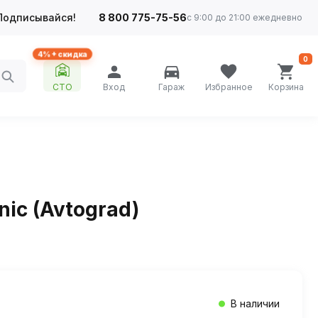
Подписывайся!
8 800 775-75-56
с 9:00 до 21:00 ежедневно
4%+ скидка
0
СТО
Вход
Гараж
Избранное
Корзина
ic (Avtograd)
В наличии