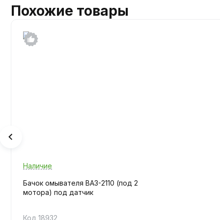
Похожие товары
Наличие
Бачок омывателя ВАЗ-2110 (под 2
мотора) под датчик
Код 18932