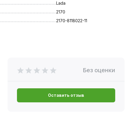
Lada
2170
2170-8118022-11
Без оценки
Оставить отзыв