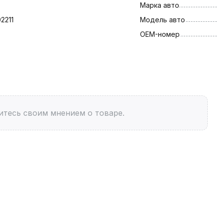
Марка авто
2211
Модель авто
OEM-номер
итесь своим мнением о товаре.