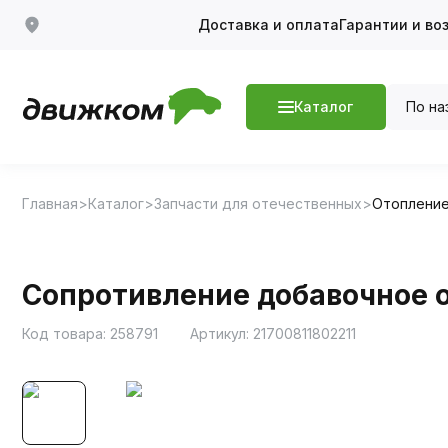
Доставка и оплата
Гарантии и во
По на
Каталог
Главная
Каталог
Запчасти для отечественных
Отопление
Сопротивление добавочное от
Код товара:
258791
Артикул:
21700811802211