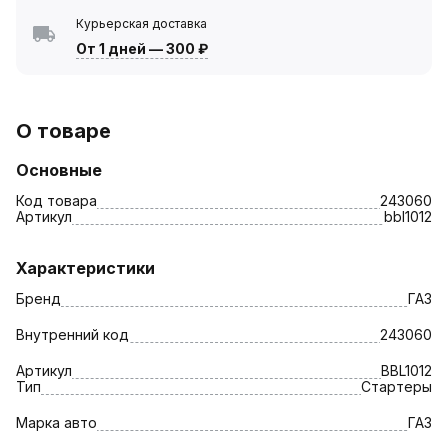
Курьерская доставка
От 1 дней
—
300 ₽
О товаре
Основные
Код товара
243060
Артикул
bbl1012
Характеристики
Бренд
ГАЗ
Внутренний код
243060
Артикул
BBL1012
Тип
Стартеры
Марка авто
ГАЗ