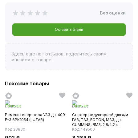
Без оценки
Оставить отзыв
Здесь ещё нет отзывов, поделитесь своим
мнением о товаре.
Похожие товары
Наличие
Наличие
Ремень генератора УАЗ дв. 409
Стартер редукторный для а/м
Е-3 6РК1054 (LUZAR)
ГАЗ, ПАЗ, FOTON, МАЗ, дв.
CUMMINS, ЯМЗ, 2.8/4.2 к...
Код 28830
Код 449500
902 ₽
8 284 ₽