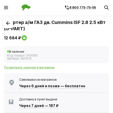
8 800 775-75-56
1
/
1
Стартер а/м ГАЗ дв. Cummins ISF 2.8 2.5 кВт
(G-PART)
12 684 ₽
В наличии
Код товара:
243060
Артикул:
bbl1012
Посмотреть наличие в магазинах
Самовывоз из магазинов
Через 6 дней
и позже — бесплатно
Доставка в пункт выдачи
Через 7 дней
—
187 ₽