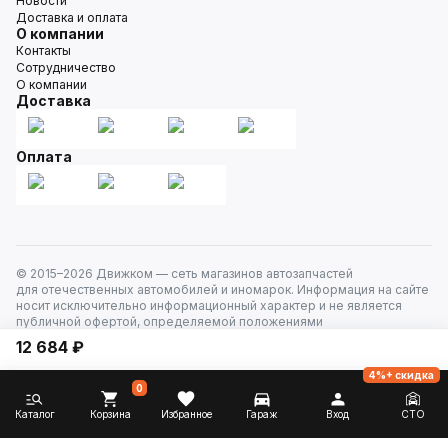
Новости
Доставка и оплата
О компании
Контакты
Сотрудничество
О компании
Доставка
Оплата
© 2015–
2026
Движком — сеть магазинов автозапчастей
для отечественных автомобилей и иномарок. Информация на сайте
носит исключительно информационный характер и не является
публичной офертой, определяемой положениями
ст. 437 Гражданского кодекса РФ. Все права защищены.
12 684 ₽
4%+ скидка
0
Каталог
Корзина
Избранное
Гараж
Вход
СТО