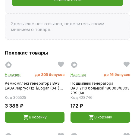
Здесь ещё нет отзывов, поделитесь своим
мнением о товаре.
Похожие товары
Наличие
до
305
бонусов
Наличие
до
16
бонусов
Ремкомплект генератора ВАЗ
Подшипник генератора
LADA Ларгус (12-)/Logan (04-) ...
ВАЗ-2110 большой 180303/6303
2RS (Au...
Код 305525
Код 428746
3 386 ₽
172 ₽
В корзину
В корзину