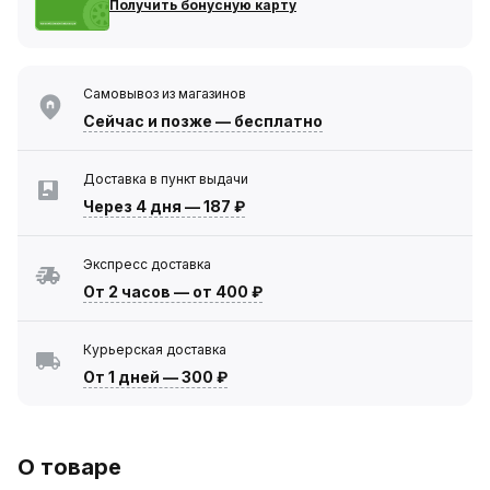
Получить бонусную карту
Самовывоз из магазинов
Сейчас
и позже — бесплатно
Доставка в пункт выдачи
Через 4 дня
—
187 ₽
Экспресс доставка
От 2 часов
—
от 400 ₽
Курьерская доставка
От 1 дней
—
300 ₽
О товаре