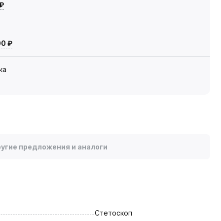
 ₽
00 ₽
ка
угие предложения и аналоги
Стетоскоп