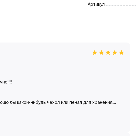
Артикул
о!!!!!
шо бы какой-нибудь чехол или пенал для хранения....