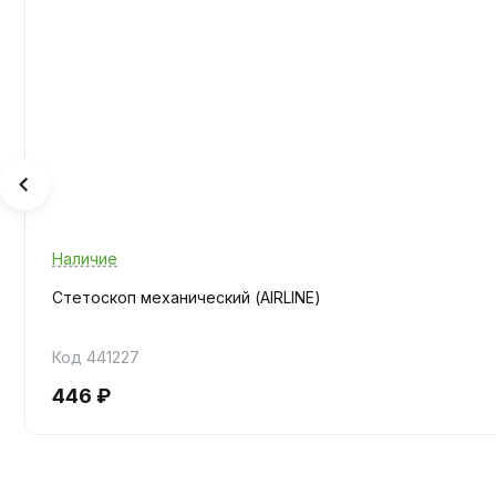
Наличие
Стетоскоп механический (AIRLINE)
Код 441227
446 ₽