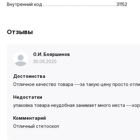
Внутренний код
31152
Отзывы
О.И. Бояршинов
30.06.2020
Достоинства
Отличное качество товара ---за такую цену просто отличн
Недостатки
упаковка товара неудобная занимает много иеста ---хоро
Комментарий
Отличный стетоскоп