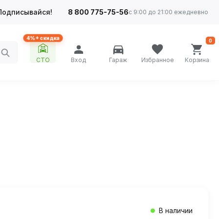
Подписывайся!
8 800 775-75-56
с 9:00 до 21:00 ежедневно
4%+ скидка
0
СТО
Вход
Гараж
Избранное
Корзина
В наличии