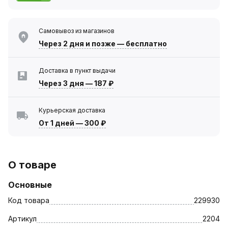
Самовывоз из магазинов
Через 2 дня
и позже — бесплатно
Доставка в пункт выдачи
Через 3 дня
—
187 ₽
Курьерская доставка
От 1 дней
—
300 ₽
О товаре
Основные
Код товара
229930
Артикул
2204