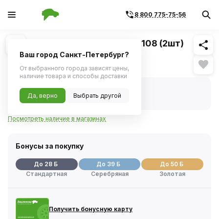
8 800 775-75-56
Похожие
1
/
1
Стойка стабилизатора ВАЗ-2108 (2шт)
Ваш город Санкт-Петербург?
551 ₽
От выбранного города зависят цены,
наличие товара и способы доставки
В наличии
Код товара:
229930
Да, верно
Выбрать другой
Артикул:
2204
Посмотреть наличие в магазинах
Бонусы за покупку
До 28 Б
До 39 Б
До 50 Б
Стандартная
Серебряная
Золотая
Получить бонусную карту