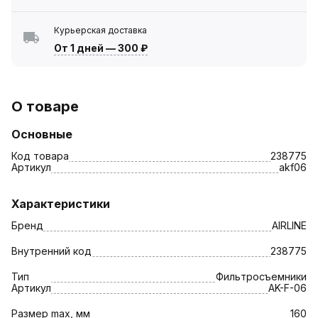
Курьерская доставка
От 1 дней
—
300 ₽
О товаре
Основные
Код товара
238775
Артикул
akf06
Характеристики
Бренд
AIRLINE
Внутренний код
238775
Тип
Фильтросъемники
Артикул
AK-F-06
Размер max, мм
160