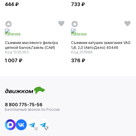
444 ₽
733 ₽
Наличие
Наличие
Съемник масляного фильтра
Съемник катушек зажигания VAG
цепной Бычок,Газель (САИ)
1,8; 2,0 (АвтоДело) 40446
Код 1035363
Код 201988
1 007 ₽
376 ₽
8 800 775-75-56
Бесплатный звонок по России