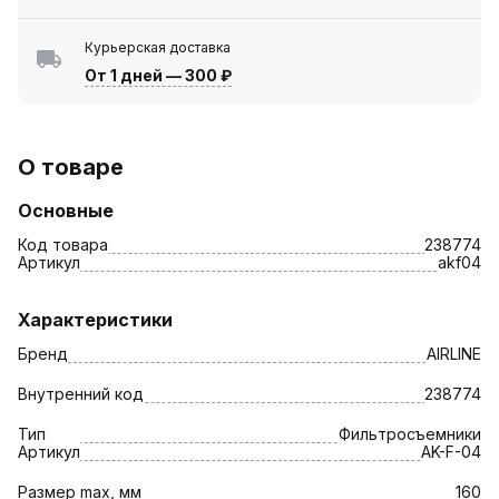
Курьерская доставка
От 1 дней
—
300 ₽
О товаре
Основные
Код товара
238774
Артикул
akf04
Характеристики
Бренд
AIRLINE
Внутренний код
238774
Тип
Фильтросъемники
Артикул
AK-F-04
Размер max, мм
160