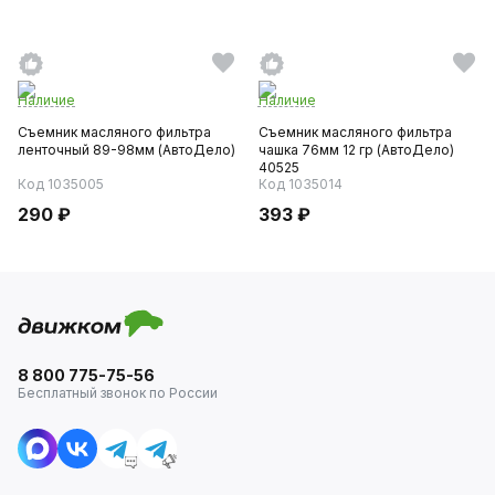
Наличие
Наличие
Съемник масляного фильтра
Съемник масляного фильтра
ленточный 89-98мм (АвтоДело)
чашка 76мм 12 гр (АвтоДело)
40525
Код 1035005
Код 1035014
290 ₽
393 ₽
8 800 775-75-56
Бесплатный звонок по России