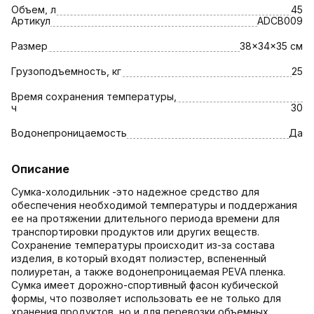
Объем, л
45
Артикул
ADCB009
Размер
38x34x35 см
Грузоподъемность, кг
25
Время сохранения температуры,
ч
30
Водонепроницаемость
Да
Описание
Сумка-холодильник -это надежное средство для
обеспечения необходимой температуры и поддержания
ее на протяжении длительного периода времени для
транспортировки продуктов или других веществ.
Сохранение температуры происходит из-за состава
изделия, в который входят полиэстер, вспененный
полиуретан, а также водонепроницаемая PEVA пленка.
Сумка имеет дорожно-спортивный фасон кубической
формы, что позволяет использовать ее не только для
хранения продуктов, но и для перевозки oбъемных