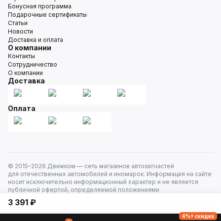
Бонусная программа
Подарочные сертификаты
Статьи
Новости
Доставка и оплата
О компании
Контакты
Сотрудничество
О компании
Доставка
Оплата
© 2015–
2026
Движком — сеть магазинов автозапчастей
для отечественных автомобилей и иномарок. Информация на сайте
носит исключительно информационный характер и не является
публичной офертой, определяемой положениями
ст. 437 Гражданского кодекса РФ. Все права защищены.
3 391 ₽
4%+ скидка