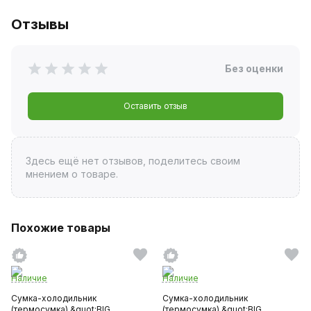
Отзывы
Без оценки
Оставить отзыв
Здесь ещё нет отзывов, поделитесь своим
мнением о товаре.
Похожие товары
Наличие
Наличие
Сумка-холодильник
Сумка-холодильник
(термосумка) &quot;BIG
(термосумка) &quot;BIG