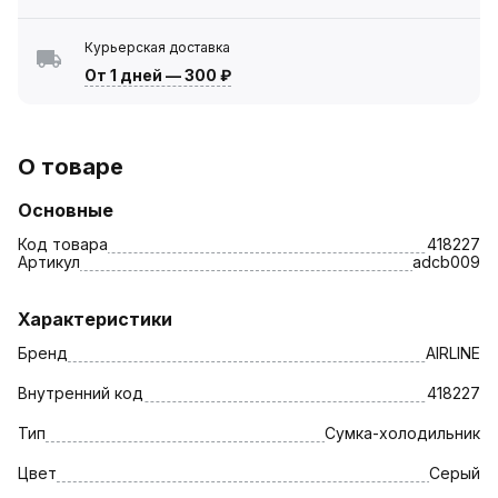
Курьерская доставка
От 1 дней
—
300 ₽
О товаре
Основные
Код товара
418227
Артикул
adcb009
Характеристики
Бренд
AIRLINE
Внутренний код
418227
Тип
Сумка-холодильник
Цвет
Серый