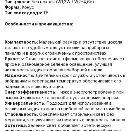
Тип цоколя:
Без цоколя (W1,2W / W2*4,6d)
Форма:
Конус
Тип светодиода:
T5
Особенности и преимущества:
Компактность:
Маленький размер и отсутствие цоколя
делают его удобным для установки на приборных
панелях и в других ограниченных пространствах.
Яркость:
Один светодиод в форме конуса обеспечивает
яркое и равномерное зеленое освещение, улучшая
читаемость индикаторов на приборной панели.
Надежность:
Длительный срок службы и устойчивость к
вибрациям и перепадам температур обеспечивают его
надежность в эксплуатации.
Энергоэффективность:
Низкое энергопотребление при
высокой яркости, что способствует экономии энергии.
Универсальность:
Подходит для использования в
различных индикаторах на приборной панели автомобиля.
Стабильность:
Обеспечивает стабильный свет без
мерцания, что улучшает читаемость и видимость сигнала.
Эстетика:
Зеленый свет добавляет эстетическую
привлекательность к внешнему виду приборной панели.