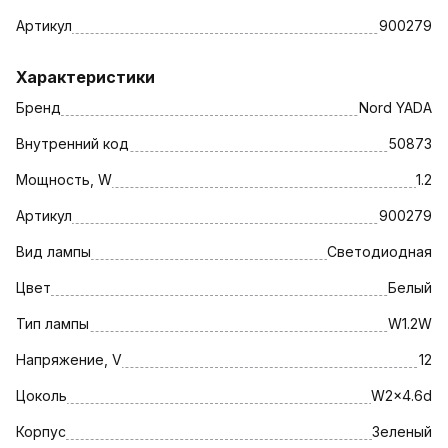
Артикул
900279
Характеристики
Бренд
Nord YADA
Внутренний код
50873
Мощность, W
1.2
Артикул
900279
Вид лампы
Светодиодная
Цвет
Белый
Тип лампы
W1.2W
Напряжение, V
12
Цоколь
W2x4.6d
Корпус
Зеленый