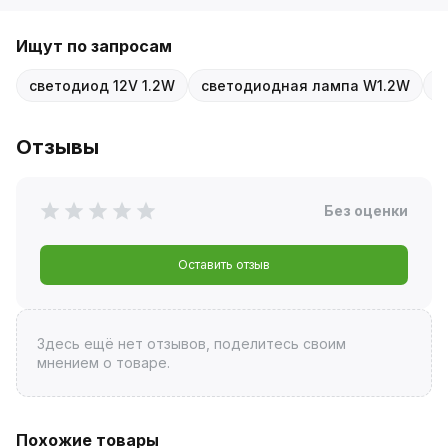
Ищут по запросам
светодиод 12V 1.2W
светодиодная лампа W1.2W
л
Отзывы
Без оценки
Оставить отзыв
Здесь ещё нет отзывов, поделитесь своим
мнением о товаре.
Похожие товары