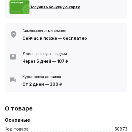
Получить бонусную карту
Самовывоз из магазинов
Сейчас
и позже — бесплатно
Доставка в пункт выдачи
Через 5 дней
—
187 ₽
Курьерская доставка
От 2 дней
—
300 ₽
О товаре
Основные
Код товара
50873