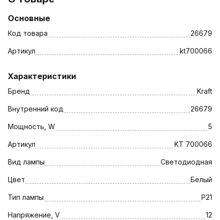
Основные
Код товара
26679
Артикул
kt700066
Характеристики
Бренд
Kraft
Внутренний код
26679
Мощность, W
5
Артикул
KT 700066
Вид лампы
Светодиодная
Цвет
Белый
Тип лампы
P21
Напряжение, V
12