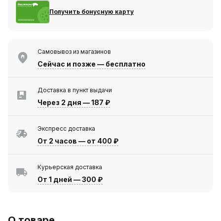
Получить бонусную карту
Самовывоз из магазинов
Сейчас
и позже — бесплатно
Доставка в пункт выдачи
Через 2 дня
—
187 ₽
Экспресс доставка
От 2 часов
—
от 400 ₽
Курьерская доставка
От 1 дней
—
300 ₽
О товаре