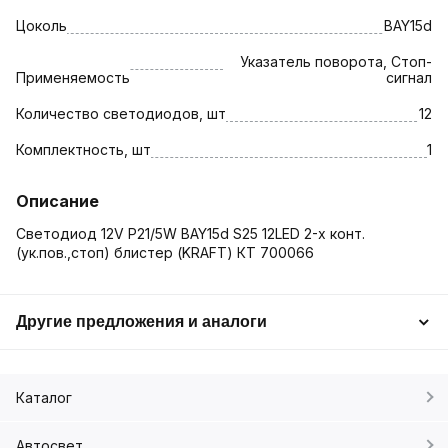
Цоколь
BAY15d
Указатель поворота, Стоп-
Применяемость
сигнал
Количество светодиодов, шт
12
Комплектность, шт
1
Описание
Светодиод 12V Р21/5W BAY15d S25 12LED 2-х конт.
(ук.пов.,стоп) блистер (KRAFT) КТ 700066
Другие предложения и аналоги
Каталог
Автосвет