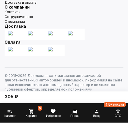
Доставка и оплата
О компании
Контакты
Сотрудничество
О компании
Доставка
Оплата
© 2015–
2026
Движком — сеть магазинов автозапчастей
для отечественных автомобилей и иномарок. Информация на сайте
носит исключительно информационный характер и не является
публичной офертой, определяемой положениями
ст. 437 Гражданского кодекса РФ. Все права защищены.
305 ₽
4%+ скидка
0
Каталог
Корзина
Избранное
Гараж
Вход
СТО