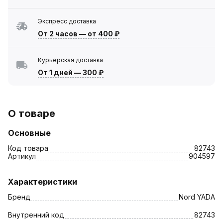
Экспресс доставка
От 2 часов
—
от 400 ₽
Курьерская доставка
От 1 дней
—
300 ₽
О товаре
Основные
Код товара
82743
Артикул
904597
Характеристики
Бренд
Nord YADA
Внутренний код
82743