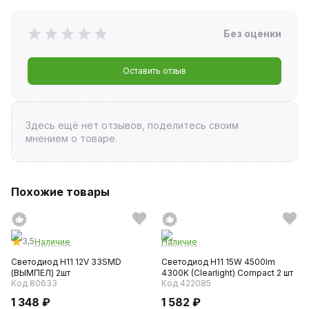
Без оценки
Оставить отзыв
Здесь ещё нет отзывов, поделитесь своим
мнением о товаре.
Похожие товары
3,5
Наличие
Наличие
Светодиод H11 12V 33SMD
Светодиод H11 15W 4500lm
(ВЫМПЕЛ) 2шт
4300K (Clearlight) Compact 2 шт
Код 80633
Код 422085
1 348 ₽
1 582 ₽