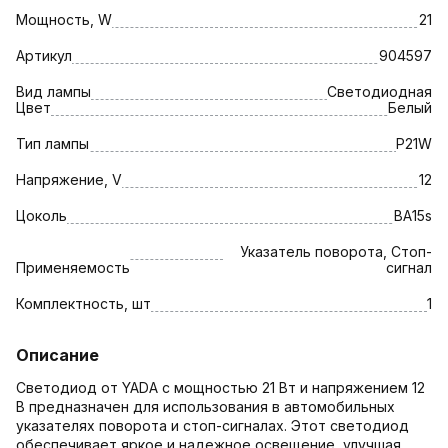
Мощность, W
21
Артикул
904597
Вид лампы
Светодиодная
Цвет
Белый
Тип лампы
P21W
Напряжение, V
12
Цоколь
BA15s
Указатель поворота, Стоп-
Применяемость
сигнал
Комплектность, шт
1
Описание
Светодиод от YADA с мощностью 21 Вт и напряжением 12
В предназначен для использования в автомобильных
указателях поворота и стоп-сигналах. Этот светодиод
обеспечивает яркое и надежное освещение, улучшая