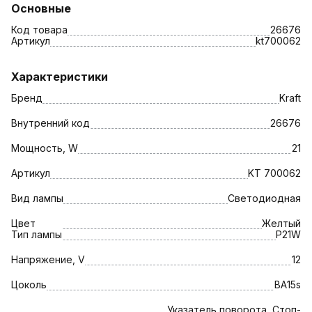
Основные
Код товара
26676
Артикул
kt700062
Характеристики
Бренд
Kraft
Внутренний код
26676
Мощность, W
21
Артикул
KT 700062
Вид лампы
Светодиодная
Цвет
Желтый
Тип лампы
P21W
Напряжение, V
12
Цоколь
BA15s
Указатель поворота, Стоп-