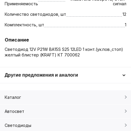
Применяемость
сигнал
Количество светодиодов, шт
12
Комплектность, шт
1
Описание
Светодиод 12V P21W BA15S S25 12LED 1 конт.(ук.пов.,стоп)
желтый блистер (KRAFT) КТ 700062
Другие предложения и аналоги
Каталог
Автосвет
Светодиоды