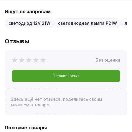
Ищут по запросам
светодиод 12V 21W
светодиодная лампа P21W
лам
Отзывы
Без оценки
Оставить отзыв
Здесь ещё нет отзывов, поделитесь своим
мнением о товаре.
Похожие товары