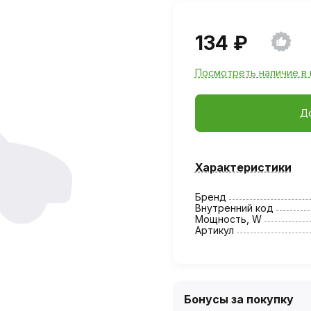
134 ₽
Посмотреть наличие в 
Д
Характеристики
Бренд
Внутренний код
Мощность, W
Артикул
Бонусы за покупку