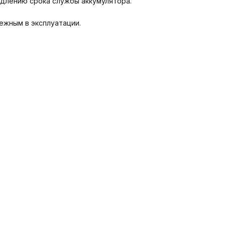
одлению срока службы аккумулятора.
ежным в эксплуатации.