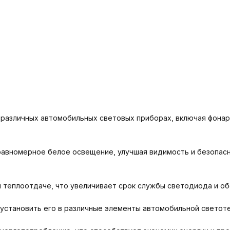
различных автомобильных световых приборах, включая фонари
вномерное белое освещение, улучшая видимость и безопасно
теплоотдаче, что увеличивает срок службы светодиода и об
установить его в различные элементы автомобильной светоте