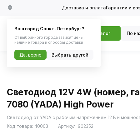
Доставка и оплата
Гарантии и во
Ваш город Санкт-Петербург?
По на
Каталог
От выбранного города зависят цены,
наличие товара и способы доставки
Да, верно
Выбрать другой
Главная
Каталог
Автосвет
Светодиоды
Светодиод 12V 4W (номер, габ
7080 (YADA) High Power
Код товара:
40003
Артикул:
902352