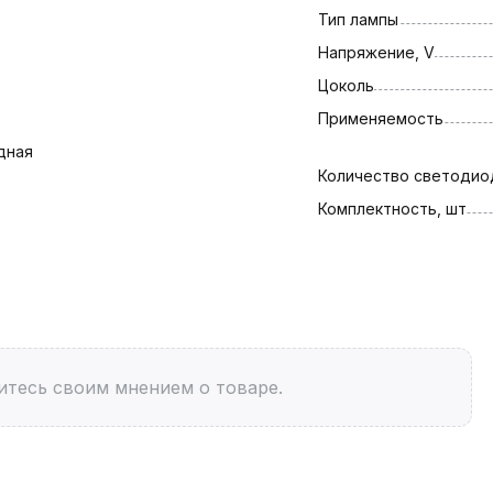
Тип лампы
Напряжение, V
Цоколь
Применяемость
дная
Количество светодио
Комплектность, шт
итесь своим мнением о товаре.