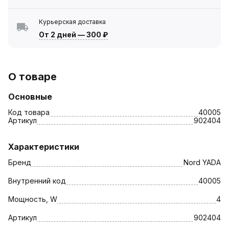
Курьерская доставка
От 2 дней
—
300 ₽
О товаре
Основные
Код товара
40005
Артикул
902404
Характеристики
Бренд
Nord YADA
Внутренний код
40005
Мощность, W
4
Артикул
902404