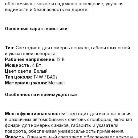
обеспечивает яркое и надежное освещение, улучшая
видимость и безопасность на дороге.
Основные характеристики:
Тип:
Светодиод для номерных знаков, габаритных огней
и указателей поворота
Рабочее напряжение:
12 В
Мощность:
4 Вт
Цвет света:
Белый
Тип цоколя:
T4W / BA9s
Материал цоколя:
Металл
Особенности и преимущества:
Многофункциональность:
Подходит для использования
в различных автомобильных световых приборах, включая
фонари для номерных знаков, габариты и указатели
поворота, обеспечивая универсальность применения.
Яркость:
Один мощный светодиод обеспечивает яркое и