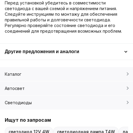
Перед установкой убедитесь в совместимости
светодиода с вашей схемой и напряжением питания.
Следуйте инструкциям по монтажу для обеспечения
правильной работы и долговечности светодиода.
Регулярно проверяйте состояние светодиода и его
соединений для предотвращения возможных проблем.
Другие предложения и аналоги
Каталог
Автосвет
Светодиоды
Ищут по запросам
светодиод 12V 4W
светодиодная лампа T4W
ламп