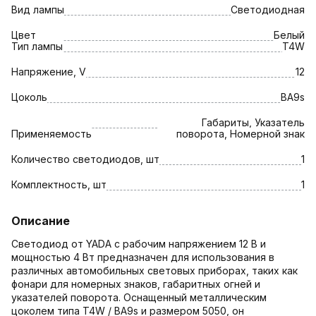
Вид лампы
Светодиодная
Цвет
Белый
Тип лампы
T4W
Напряжение, V
12
Цоколь
BA9s
Габариты, Указатель
Применяемость
поворота, Номерной знак
Количество светодиодов, шт
1
Комплектность, шт
1
Описание
Светодиод от YADA с рабочим напряжением 12 В и
мощностью 4 Вт предназначен для использования в
различных автомобильных световых приборах, таких как
фонари для номерных знаков, габаритных огней и
указателей поворота. Оснащенный металлическим
цоколем типа T4W / BA9s и размером 5050, он