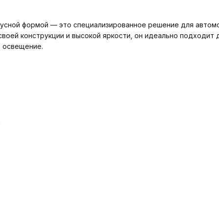
нусной формой — это специализированное решение для автомо
воей конструкции и высокой яркости, он идеально подходит 
 освещение.
а