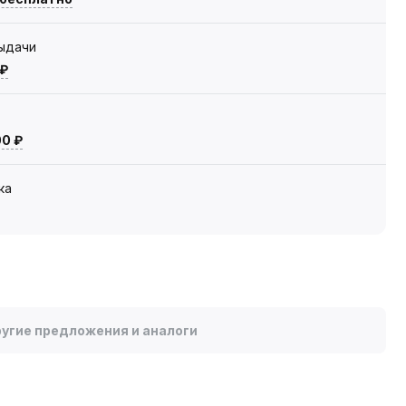
выдачи
 ₽
00 ₽
ка
угие предложения и аналоги