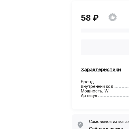
58 ₽
Характеристики
Бренд
Внутренний код
Мощность, W
Артикул
Самовывоз из мага
Сейчас
и позже —