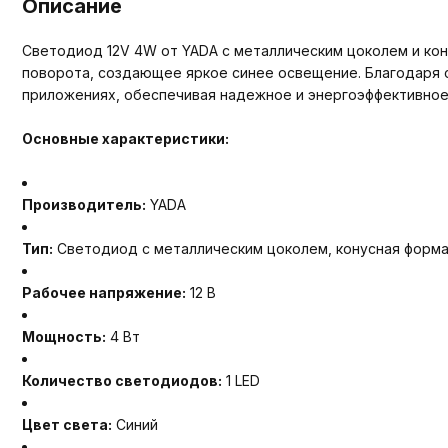
Описание
Светодиод 12V 4W от YADA с металлическим цоколем и ко
поворота, создающее яркое синее освещение. Благодаря с
приложениях, обеспечивая надежное и энергоэффективное
Основные характеристики:
Производитель:
YADA
Тип:
Светодиод с металлическим цоколем, конусная форм
Рабочее напряжение:
12 В
Мощность:
4 Вт
Количество светодиодов:
1 LED
Цвет света:
Синий