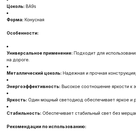
Цоколь:
BA9s
Форма:
Конусная
Особенности:
Универсальное применение:
Подходит для использования
на дороге.
Металлический цоколь:
Надежная и прочная конструкция,
Энергоэффективность:
Высокое соотношение яркости к э
Яркость:
Один мощный светодиод обеспечивает яркое и ра
Стабильность:
Обеспечивает стабильный свет без мерцан
Рекомендации по использованию: