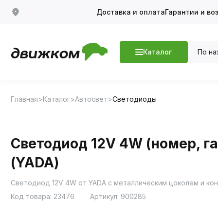
Доставка и оплата
Гарантии и во
По на
Каталог
Главная
Каталог
Автосвет
Светодиоды
Светодиод 12V 4W (номер, габ
(YADA)
Код товара:
23476
Артикул:
900285