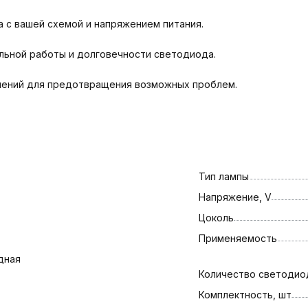
 с вашей схемой и напряжением питания.
льной работы и долговечности светодиода.
нений для предотвращения возможных проблем.
Тип лампы
Напряжение, V
Цоколь
Применяемость
дная
Количество светодио
Комплектность, шт