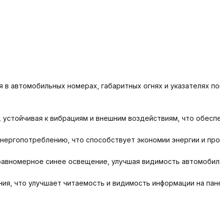
 в автомобильных номерах, габаритных огнях и указателях п
 устойчивая к вибрациям и внешним воздействиям, что обесп
нергопотреблению, что способствует экономии энергии и пр
вномерное синее освещение, улучшая видимость автомобиля 
ия, что улучшает читаемость и видимость информации на пан