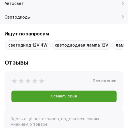
Автосвет
Светодиоды
Ищут по запросам
светодиод 12V 4W
светодиодная лампа 12V
ламп
Отзывы
Без оценки
Оставить отзыв
Здесь ещё нет отзывов, поделитесь своим
мнением о товаре.