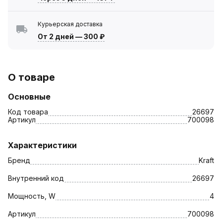
Курьерская доставка
От 2 дней
—
300 ₽
О товаре
Основные
Код товара
26697
Артикул
700098
Характеристики
Бренд
Kraft
Внутренний код
26697
Мощность, W
4
Артикул
700098