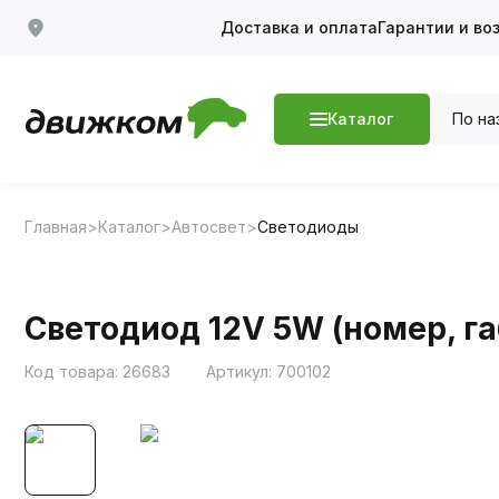
Доставка и оплата
Гарантии и во
По на
Каталог
Главная
Каталог
Автосвет
Светодиоды
Светодиод 12V 5W (номер, га
Код товара:
26683
Артикул:
700102