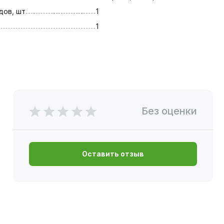
дов, шт
1
1
Без оценки
Оставить отзыв