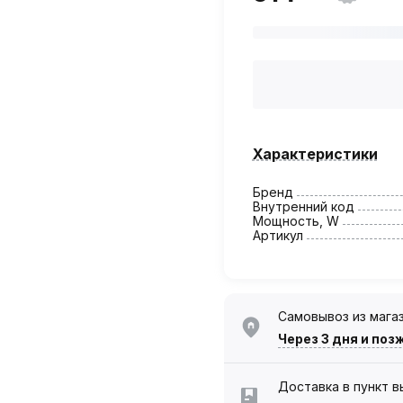
Характеристики
Бренд
Внутренний код
Мощность, W
Артикул
Самовывоз из мага
Через 3 дня
и поз
Доставка в пункт 