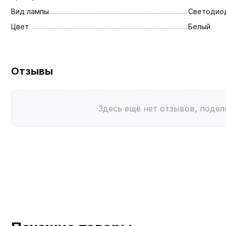
Вид лампы
Светодио
Цвет
Белый
Отзывы
Здесь ещё нет отзывов, подел