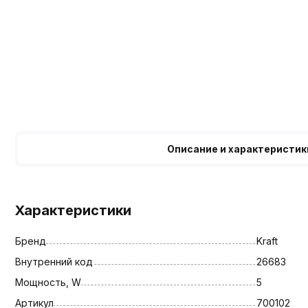
Описание и характеристик
Характеристики
Бренд
Kraft
Внутренний код
26683
Мощность, W
5
Артикул
700102