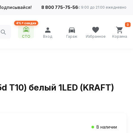
Подписывайся!
8 800 775-75-56
с 9:00 до 21:00 ежедневно
4%+ скидка
0
СТО
Вход
Гараж
Избранное
Корзина
5d T10) белый 1LED (KRAFT)
В наличии