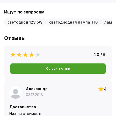
Ищут по запросам
светодиод 12V 5W
светодиодная лампа T10
ламп
Отзывы
4.0 / 5
Оставить отзыв
Александр
4
03.12.2018
Достоинства
Низкая стоимость.