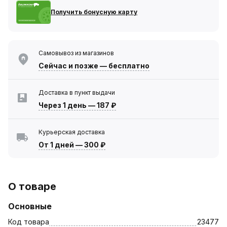
Получить бонусную карту
Самовывоз из магазинов
Сейчас
и позже — бесплатно
Доставка в пункт выдачи
Через 1 день
—
187 ₽
Курьерская доставка
От 1 дней
—
300 ₽
О товаре
Основные
Код товара
23477