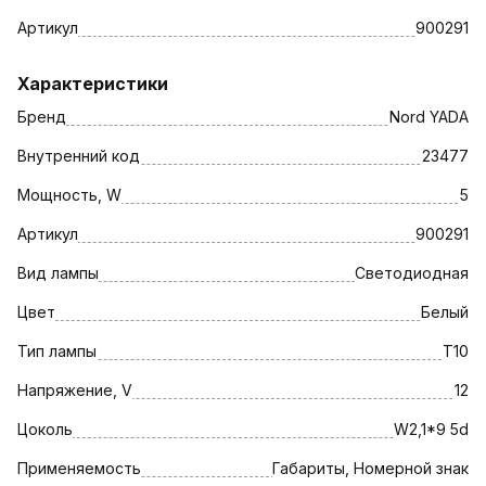
Артикул
900291
Характеристики
Бренд
Nord YADA
Внутренний код
23477
Мощность, W
5
Артикул
900291
Вид лампы
Светодиодная
Цвет
Белый
Тип лампы
T10
Напряжение, V
12
Цоколь
W2,1*9 5d
Применяемость
Габариты, Номерной знак