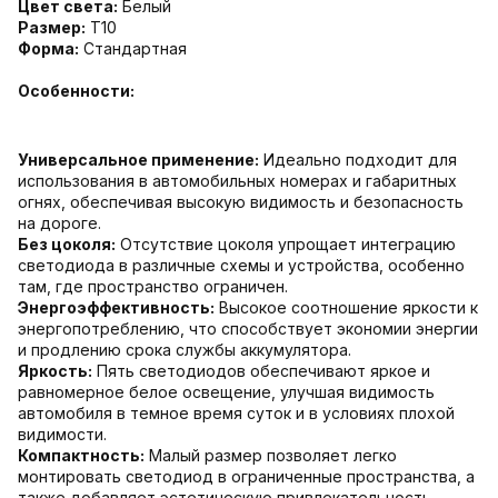
Цвет света:
Белый
Размер:
T10
Форма:
Стандартная
Особенности:
Универсальное применение:
Идеально подходит для
использования в автомобильных номерах и габаритных
огнях, обеспечивая высокую видимость и безопасность
на дороге.
Без цоколя:
Отсутствие цоколя упрощает интеграцию
светодиода в различные схемы и устройства, особенно
там, где пространство ограничен.
Энергоэффективность:
Высокое соотношение яркости к
энергопотреблению, что способствует экономии энергии
и продлению срока службы аккумулятора.
Яркость:
Пять светодиодов обеспечивают яркое и
равномерное белое освещение, улучшая видимость
автомобиля в темное время суток и в условиях плохой
видимости.
Компактность:
Малый размер позволяет легко
монтировать светодиод в ограниченные пространства, а
также добавляет эстетическую привлекательность.