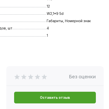
12
W2,1*9 5d
Габариты, Номерной знак
дов, шт
4
1
Без оценки
Оставить отзыв