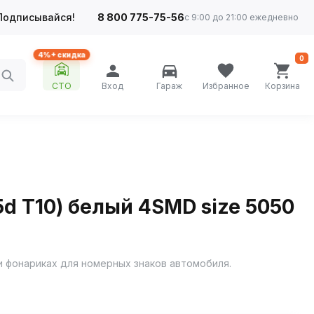
Подписывайся!
8 800 775-75-56
с 9:00 до 21:00 ежедневно
4%+ скидка
0
СТО
Вход
Гараж
Избранное
Корзина
5d T10) белый 4SMD size 5050
и фонариках для номерных знаков автомобиля.