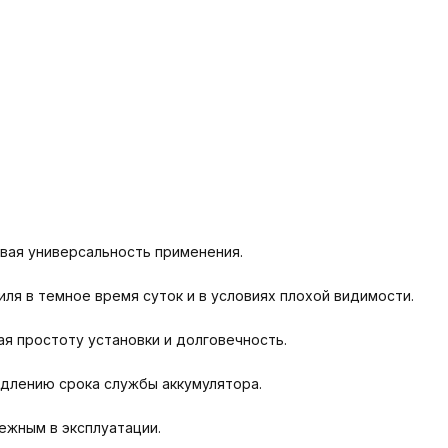
ивая универсальность применения.
я в темное время суток и в условиях плохой видимости.
я простоту установки и долговечность.
одлению срока службы аккумулятора.
ежным в эксплуатации.