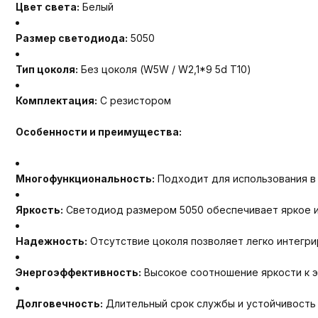
Цвет света:
Белый
Размер светодиода:
5050
Тип цоколя:
Без цоколя (W5W / W2,1*9 5d T10)
Комплектация:
С резистором
Особенности и преимущества:
Многофункциональность:
Подходит для использования в 
Яркость:
Светодиод размером 5050 обеспечивает яркое и 
Надежность:
Отсутствие цоколя позволяет легко интегри
Энергоэффективность:
Высокое соотношение яркости к э
Долговечность:
Длительный срок службы и устойчивость