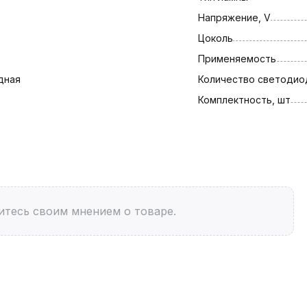
Напряжение, V
Цоколь
Применяемость
дная
Количество светодио
Комплектность, шт
итесь своим мнением о товаре.