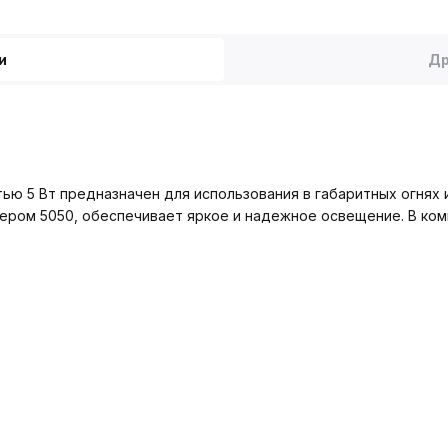
и
Др
ью 5 Вт предназначен для использования в габаритных огнях 
змером 5050, обеспечивает яркое и надежное освещение. В ко