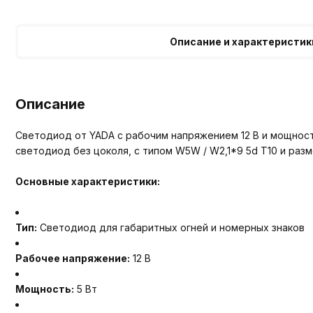
Описание и характеристик
Описание
Светодиод от YADA с рабочим напряжением 12 В и мощност
светодиод без цоколя, с типом W5W / W2,1*9 5d T10 и ра
Основные характеристики:
Тип:
Светодиод для габаритных огней и номерных знаков
Рабочее напряжение:
12 В
Мощность:
5 Вт