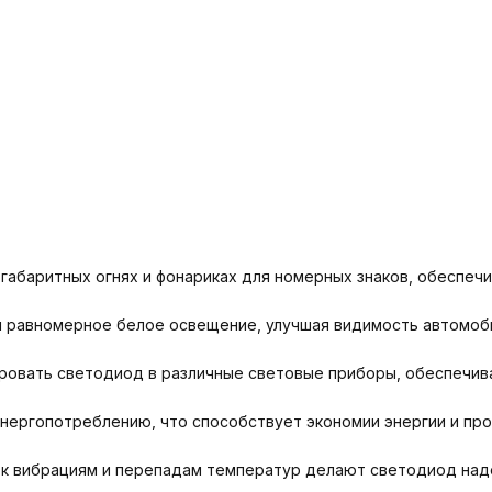
габаритных огнях и фонариках для номерных знаков, обеспеч
равномерное белое освещение, улучшая видимость автомобил
ровать светодиод в различные световые приборы, обеспечива
нергопотреблению, что способствует экономии энергии и пр
 к вибрациям и перепадам температур делают светодиод над