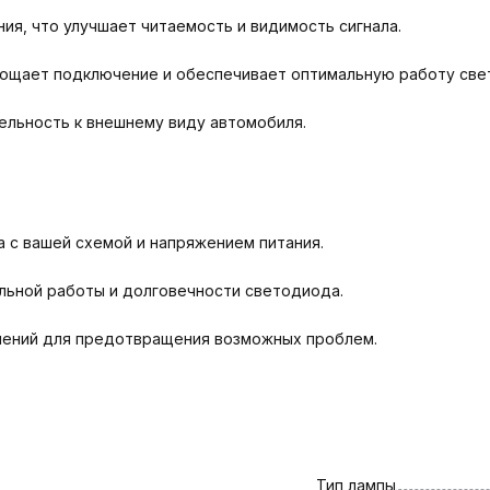
ия, что улучшает читаемость и видимость сигнала.
рощает подключение и обеспечивает оптимальную работу све
ельность к внешнему виду автомобиля.
 с вашей схемой и напряжением питания.
льной работы и долговечности светодиода.
нений для предотвращения возможных проблем.
Тип лампы