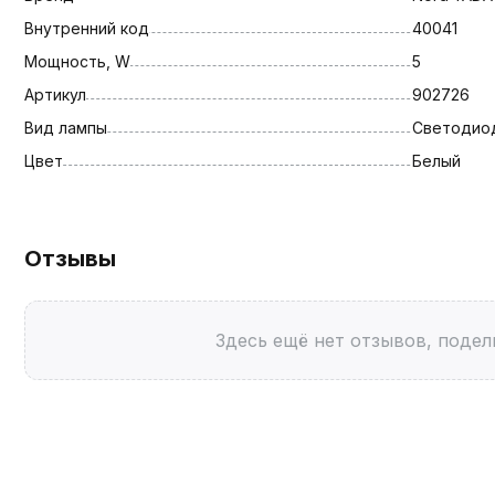
Внутренний код
40041
Мощность, W
5
Артикул
902726
Вид лампы
Светодио
Цвет
Белый
Отзывы
Здесь ещё нет отзывов, подел