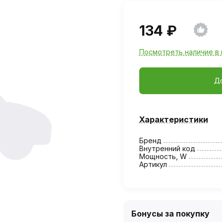
134 ₽
Посмотреть наличие в 
Д
Характеристики
Бренд
Внутренний код
Мощность, W
Артикул
Бонусы за покупку