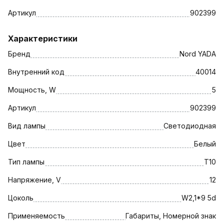
Артикул
902399
Характеристики
Бренд
Nord YADA
Внутренний код
40014
Мощность, W
5
Артикул
902399
Вид лампы
Светодиодная
Цвет
Белый
Тип лампы
T10
Напряжение, V
12
Цоколь
W2,1*9 5d
Применяемость
Габариты, Номерной знак