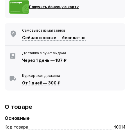
Получить бонусную карту
Самовывоз из магазинов
Сейчас
и позже — бесплатно
Доставка в пункт выдачи
Через 1 день
—
187 ₽
Курьерская доставка
От 1 дней
—
300 ₽
О товаре
Основные
Код товара
40014