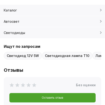
Каталог
Автосвет
Светодиоды
Ищут по запросам
Светодиод 12V 5W
Светодиодная лампа T10
Ламп
Отзывы
Без оценки
Оставить отзыв