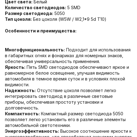
Цвет света:
Белый
Количество светодиодов:
5 SMD
Размер светодиода:
5050
Тип цоколя:
Без цоколя (W5W / W2,1*9 5d T10)
Особенности и преимущества:
Многофункциональность:
Подходит для использования
в габаритных огнях и фонариках для номерных знаков,
обеспечивая универсальность применения.
Яркость:
Пять SMD светодиодов обеспечивают яркое и
равномерное белое освещение, улучшая видимость
автомобиля в темное время суток и в условиях плохой
видимости.
Надежность:
Отсутствие цоколя позволяет легко
интегрировать светодиод в различные световые
приборы, обеспечивая простоту установки и
долговечность.
Компактность:
Компактный размер светодиода 5050
позволяет легко установить его в различные элементы
автомобильной светотехники.
Энергоэффективность:
Высокое соотношение яркости к
энергопотреблению, что способствует экономии энергии