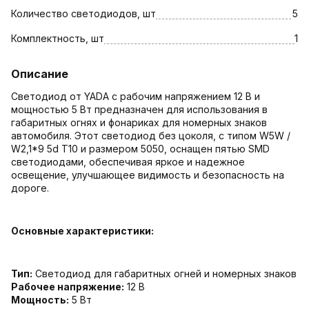
Количество светодиодов, шт
5
Комплектность, шт
1
Описание
Светодиод от YADA с рабочим напряжением 12 В и
мощностью 5 Вт предназначен для использования в
габаритных огнях и фонариках для номерных знаков
автомобиля. Этот светодиод без цоколя, с типом W5W /
W2,1*9 5d T10 и размером 5050, оснащен пятью SMD
светодиодами, обеспечивая яркое и надежное
освещение, улучшающее видимость и безопасность на
дороге.
Основные характеристики:
Тип:
Светодиод для габаритных огней и номерных знаков
Рабочее напряжение:
12 В
Мощность:
5 Вт