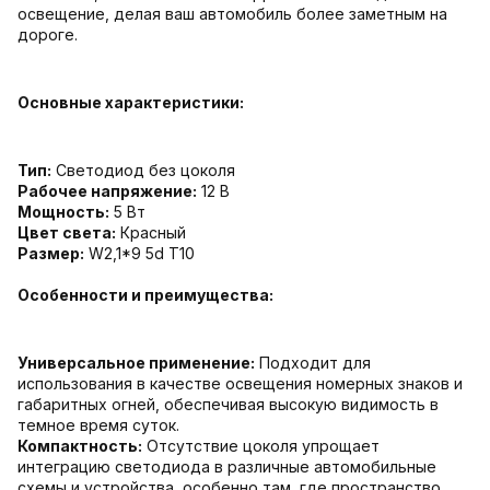
освещение, делая ваш автомобиль более заметным на
дороге.
Основные характеристики:
Тип:
Светодиод без цоколя
Рабочее напряжение:
12 В
Мощность:
5 Вт
Цвет света:
Красный
Размер:
W2,1*9 5d T10
Особенности и преимущества:
Универсальное применение:
Подходит для
использования в качестве освещения номерных знаков и
габаритных огней, обеспечивая высокую видимость в
темное время суток.
Компактность:
Отсутствие цоколя упрощает
интеграцию светодиода в различные автомобильные
схемы и устройства, особенно там, где пространство