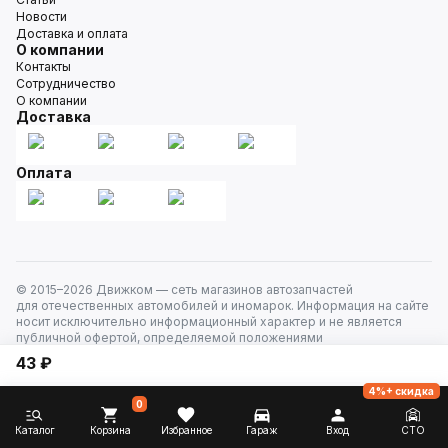
Новости
Доставка и оплата
О компании
Контакты
Сотрудничество
О компании
Доставка
Оплата
© 2015–
2026
Движком — сеть магазинов автозапчастей
для отечественных автомобилей и иномарок. Информация на сайте
носит исключительно информационный характер и не является
публичной офертой, определяемой положениями
ст. 437 Гражданского кодекса РФ. Все права защищены.
43 ₽
4%+ скидка
0
Каталог
Корзина
Избранное
Гараж
Вход
СТО