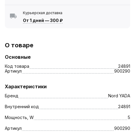
Курьерская доставка
От 1 дней
—
300 ₽
О товаре
Основные
Код товара
24891
Артикул
900290
Характеристики
Бренд
Nord YADA
Внутренний код
24891
Мощность, W
5
Артикул
900290