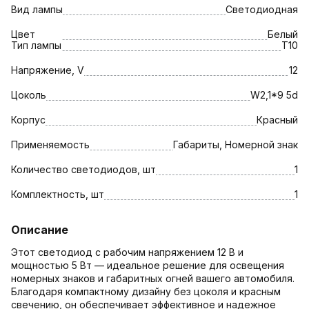
Вид лампы
Светодиодная
Цвет
Белый
Тип лампы
T10
Напряжение, V
12
Цоколь
W2,1*9 5d
Корпус
Красный
Применяемость
Габариты, Номерной знак
Количество светодиодов, шт
1
Комплектность, шт
1
Описание
Этот светодиод с рабочим напряжением 12 В и
мощностью 5 Вт — идеальное решение для освещения
номерных знаков и габаритных огней вашего автомобиля.
Благодаря компактному дизайну без цоколя и красным
свечению, он обеспечивает эффективное и надежное