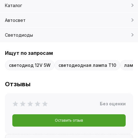
Каталог
Автосвет
Светодиоды
Ищут по запросам
светодиод 12V 5W
светодиодная лампа T10
лампа
Отзывы
Без оценки
Оставить отзыв