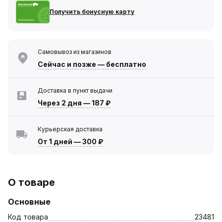
Получить бонусную карту
Самовывоз из магазинов
Сейчас
и позже — бесплатно
Доставка в пункт выдачи
Через 2 дня
—
187 ₽
Курьерская доставка
От 1 дней
—
300 ₽
О товаре
Основные
Код товара
23481