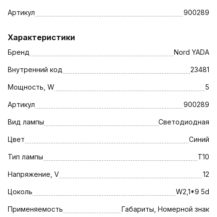
Артикул
900289
Характеристики
Бренд
Nord YADA
Внутренний код
23481
Мощность, W
5
Артикул
900289
Вид лампы
Светодиодная
Цвет
Синий
Тип лампы
T10
Напряжение, V
12
Цоколь
W2,1*9 5d
Применяемость
Габариты, Номерной знак