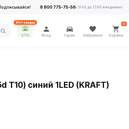
Подписывайся!
8 800 775-75-56
с 9:00 до 21:00 ежедневно
4%+ скидка
0
СТО
Вход
Гараж
Избранное
Корзина
d T10) синий 1LED (KRAFT)