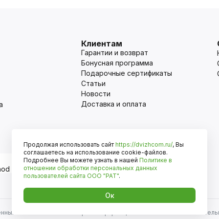
Клиентам
Гарантии и возврат
Бонусная программа
Подарочные сертификаты
Статьи
Новости
Доставка и оплата
а
Продолжая использовать сайт
https://dvizhcom.ru/
, Вы
Оплата
соглашаетесь на использование cookie-файлов.
Подробнее Вы можете узнать в нашей
Политике в
отношении обработки персональных данных
пользователей сайта
ООО "РАТ"
.
Ок
енных автомобилей и иномарок. Информация на сайте носит исключитель