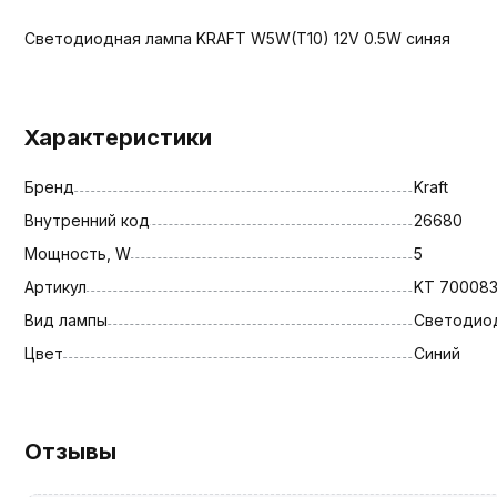
Светодиодная лампа KRAFT W5W(T10) 12V 0.5W синяя
Характеристики
Бренд
Kraft
Внутренний код
26680
Мощность, W
5
Артикул
KT 70008
Вид лампы
Светодио
Цвет
Синий
Отзывы