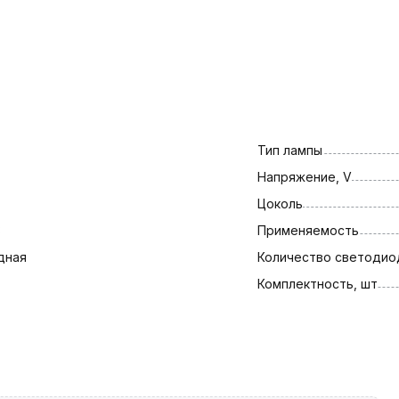
Тип лампы
Напряжение, V
Цоколь
3
Применяемость
дная
Количество светодио
Комплектность, шт