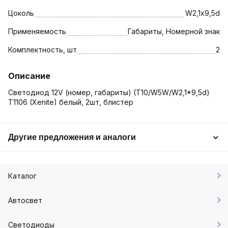
Цоколь
W2,1х9,5d
Применяемость
Габариты, Номерной знак
Комплектность, шт
2
Описание
Светодиод 12V (номер, габариты) (T10/W5W/W2,1*9,5d)
T1106 (Xenite) белый, 2шт, блистер
Другие предложения и аналоги
Каталог
Автосвет
Светодиоды