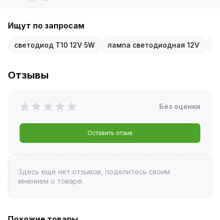
Ищут по запросам
светодиод T10 12V 5W
лампа светодиодная 12V
X
Отзывы
Без оценки
Оставить отзыв
Здесь ещё нет отзывов, поделитесь своим
мнением о товаре.
Похожие товары