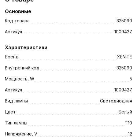
Основные
Код товара
325090
Артикул
1009427
Характеристики
Бренд
XENITE
Внутренний код
325090
Мощность, W
5
Артикул
1009427
Вид лампы
Светодиодная
Цвет
Белый
Тип лампы
T10
Напряжение, V
12