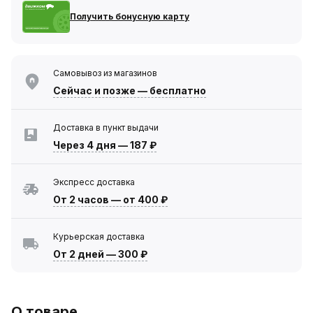
Получить бонусную карту
Самовывоз из магазинов
Сейчас
и позже — бесплатно
Доставка в пункт выдачи
Через 4 дня
—
187 ₽
Экспресс доставка
От 2 часов
—
от 400 ₽
Курьерская доставка
От 2 дней
—
300 ₽
О товаре