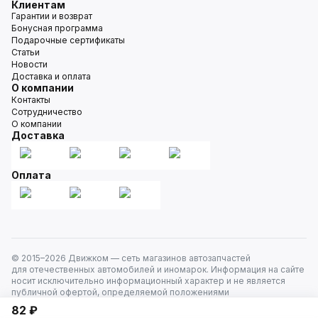
Клиентам
Гарантии и возврат
Бонусная программа
Подарочные сертификаты
Статьи
Новости
Доставка и оплата
О компании
Контакты
Сотрудничество
О компании
Доставка
Оплата
© 2015–
2026
Движком — сеть магазинов автозапчастей
для отечественных автомобилей и иномарок. Информация на сайте
носит исключительно информационный характер и не является
публичной офертой, определяемой положениями
ст. 437 Гражданского кодекса РФ. Все права защищены.
82 ₽