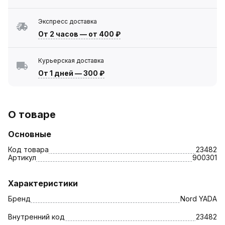
Экспресс доставка
От 2 часов
—
от 400 ₽
Курьерская доставка
От 1 дней
—
300 ₽
О товаре
Основные
Код товара
23482
Артикул
900301
Характеристики
Бренд
Nord YADA
Внутренний код
23482