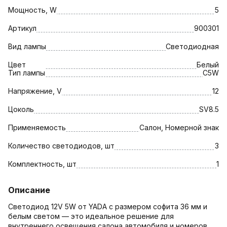
Мощность, W
5
Артикул
900301
Вид лампы
Светодиодная
Цвет
Белый
Тип лампы
C5W
Напряжение, V
12
Цоколь
SV8.5
Применяемость
Салон, Номерной знак
Количество светодиодов, шт
3
Комплектность, шт
1
Описание
Светодиод 12V 5W от YADA с размером софита 36 мм и
белым светом — это идеальное решение для
внутреннего освещения салона автомобиля и номеров.